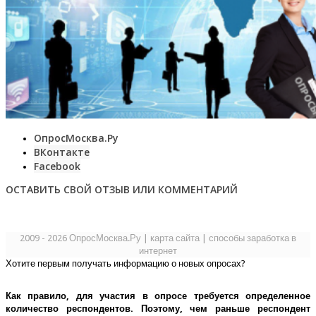
ОпросМосква.Ру
ВКонтакте
Facebook
ОСТАВИТЬ СВОЙ ОТЗЫВ ИЛИ КОММЕНТАРИЙ
2009 - 2026 ОпросМосква.Ру
|
карта сайта
|
способы заработка в
интернет
Хотите первым получать информацию о новых опросах?
Как правило, для участия в опросе требуется определенное
количество респондентов. Поэтому, чем раньше респондент