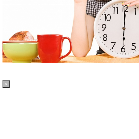
×
13:56:14 WordPress: 50.4MB | MySQL:70 | 2,260sec