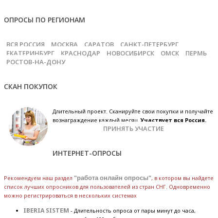
ОПРОСЫ ПО РЕГИОНАМ
ВСЯ РОССИЯ
МОСКВА
САРАТОВ
САНКТ-ПЕТЕРБУРГ
ЕКАТЕРИНБУРГ
КРАСНОДАР
НОВОСИБИРСК
ОМСК
ПЕРМЬ
РОСТОВ-НА-ДОНУ
СКАН ПОКУПОК
Длительный проект. Сканируйте свои покупки и получайте
вознаграждение каждый месяц.
Участвует вся Россия.
ПРИНЯТЬ УЧАСТИЕ
ИНТЕРНЕТ-ОПРОСЫ
Рекомендуем наш раздел
"работа онлайн опросы"
, в котором вы найдете
список лучших опросников для пользователей из стран СНГ. Одновременно
можно регистрироваться в нескольких системах
IBERIA SISTEM
- Длительность опроса от пары минут до часа,