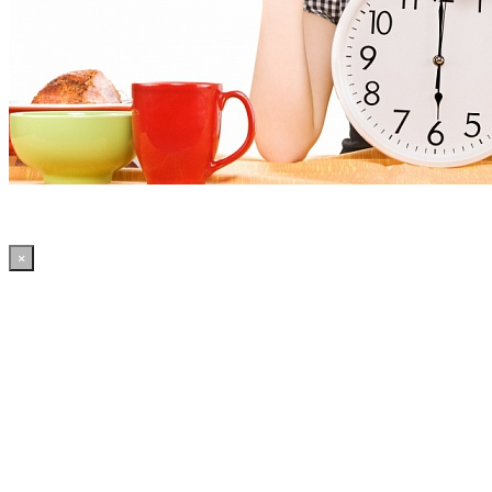
×
23:49:06 WordPress: 50.39MB | MySQL:70 | 2,306sec