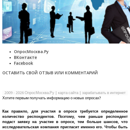
ОпросМосква.Ру
ВКонтакте
Facebook
ОСТАВИТЬ СВОЙ ОТЗЫВ ИЛИ КОММЕНТАРИЙ
2009 - 2026 ОпросМосква.Ру
|
карта сайта
|
зарабатывать в интернет
Хотите первым получать информацию о новых опросах?
Как правило, для участия в опросе требуется определенное
количество респондентов. Поэтому, чем раньше респондент
подаст заявку на участие в опросе, тем больше шансов, что
исследовательская компания пригласит именно его.
Чтобы быть