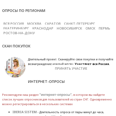
ОПРОСЫ ПО РЕГИОНАМ
ВСЯ РОССИЯ
МОСКВА
САРАТОВ
САНКТ-ПЕТЕРБУРГ
ЕКАТЕРИНБУРГ
КРАСНОДАР
НОВОСИБИРСК
ОМСК
ПЕРМЬ
РОСТОВ-НА-ДОНУ
СКАН ПОКУПОК
Длительный проект. Сканируйте свои покупки и получайте
вознаграждение каждый месяц.
Участвует вся Россия.
ПРИНЯТЬ УЧАСТИЕ
ИНТЕРНЕТ-ОПРОСЫ
Рекомендуем наш раздел
"интернет-опросы"
, в котором вы найдете
список лучших опросников для пользователей из стран СНГ. Одновременно
можно регистрироваться в нескольких системах
IBERIA SISTEM
- Длительность опроса от пары минут до часа,