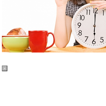
×
19:20:00 WordPress: 50.4MB | MySQL:70 | 2,255sec