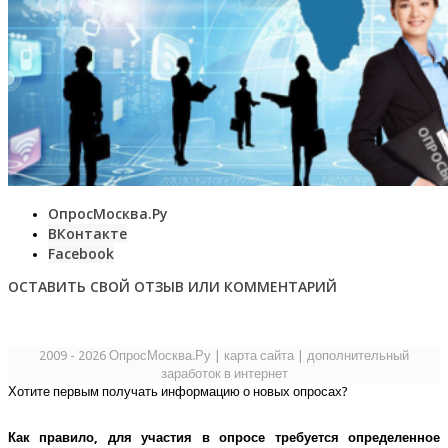
ОпросМосква.Ру
ВКонтакте
Facebook
ОСТАВИТЬ СВОЙ ОТЗЫВ ИЛИ КОММЕНТАРИЙ
2009 - 2026 ОпросМосква.Ру
|
карта сайта
|
дополнительный
заработок в интернет
Хотите первым получать информацию о новых опросах?
Как правило, для участия в опросе требуется определенное