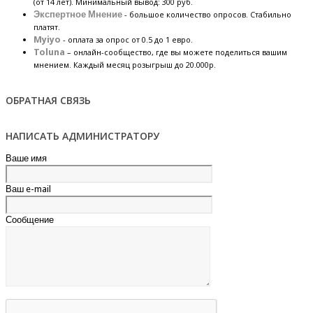
(от 14 лет). Минимальный вывод: 300 руб.
Экспертное Мнение
- большое количество опросов. Стабильно
платят.
Myiyo
- оплата за опрос от 0.5 до 1 евро.
Toluna
– онлайн-сообщество, где вы можете поделиться вашим
мнением. Каждый месяц розыгрыш до 20.000р.
ОБРАТНАЯ СВЯЗЬ
НАПИСАТЬ АДМИНИСТРАТОРУ
Ваше имя
Ваш e-mail
Сообщение