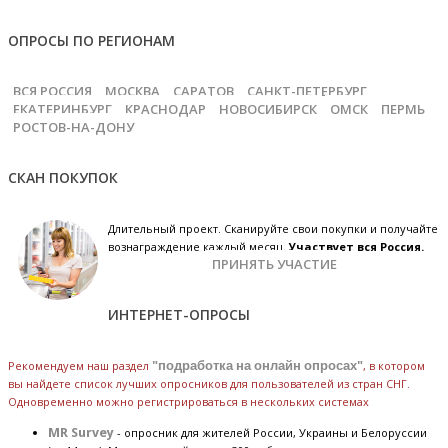
ОПРОСЫ ПО РЕГИОНАМ
ВСЯ РОССИЯ
МОСКВА
САРАТОВ
САНКТ-ПЕТЕРБУРГ
ЕКАТЕРИНБУРГ
КРАСНОДАР
НОВОСИБИРСК
ОМСК
ПЕРМЬ
РОСТОВ-НА-ДОНУ
СКАН ПОКУПОК
Длительный проект. Сканируйте свои покупки и получайте
вознаграждение каждый месяц.
Участвует вся Россия.
ПРИНЯТЬ УЧАСТИЕ
ИНТЕРНЕТ-ОПРОСЫ
Рекомендуем наш раздел
"подработка на онлайн опросах"
, в котором
вы найдете список лучших опросников для пользователей из стран СНГ.
Одновременно можно регистрироваться в нескольких системах
MR Survey
- опросник для жителей России, Украины и Белоруссии