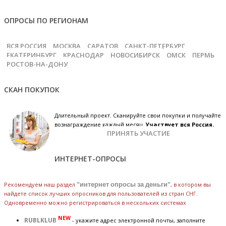
ОПРОСЫ ПО РЕГИОНАМ
ВСЯ РОССИЯ
МОСКВА
САРАТОВ
САНКТ-ПЕТЕРБУРГ
ЕКАТЕРИНБУРГ
КРАСНОДАР
НОВОСИБИРСК
ОМСК
ПЕРМЬ
РОСТОВ-НА-ДОНУ
СКАН ПОКУПОК
Длительный проект. Сканируйте свои покупки и получайте
вознаграждение каждый месяц.
Участвует вся Россия.
ПРИНЯТЬ УЧАСТИЕ
ИНТЕРНЕТ-ОПРОСЫ
Рекомендуем наш раздел
"интернет опросы за деньги"
, в котором вы
найдете список лучших опросников для пользователей из стран СНГ.
Одновременно можно регистрироваться в нескольких системах
NEW
RUBLKLUB
- укажите адрес электронной почты, заполните