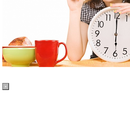
×
19:02:15 WordPress: 50.4MB | MySQL:70 | 2,471sec