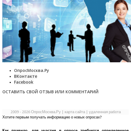
ОпросМосква.Ру
ВКонтакте
Facebook
ОСТАВИТЬ СВОЙ ОТЗЫВ ИЛИ КОММЕНТАРИЙ
2009 - 2026 ОпросМосква.Ру
|
карта сайта
|
удаленная работа
Хотите первым получать информацию о новых опросах?
Как правило, для участия в опросе требуется определенное