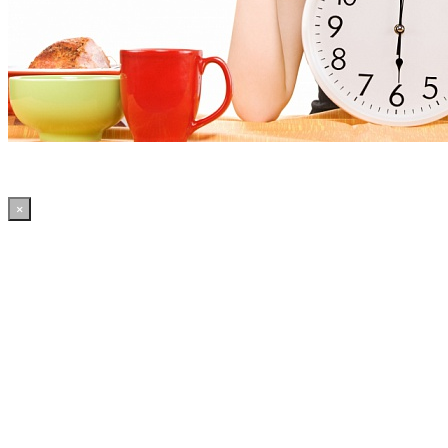
×
15:46:54 WordPress: 50.4MB | MySQL:70 | 2,060sec