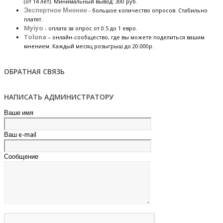
(от 14 лет). Минимальный вывод: 300 руб.
Экспертное Мнение
- большое количество опросов. Стабильно
платят.
Myiyo
- оплата за опрос от 0.5 до 1 евро.
Toluna
– онлайн-сообщество, где вы можете поделиться вашим
мнением. Каждый месяц розыгрыш до 20.000р.
ОБРАТНАЯ СВЯЗЬ
НАПИСАТЬ АДМИНИСТРАТОРУ
Ваше имя
Ваш e-mail
Сообщение