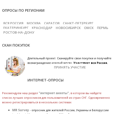
ОПРОСЫ ПО РЕГИОНАМ
ВСЯ РОССИЯ
МОСКВА
САРАТОВ
САНКТ-ПЕТЕРБУРГ
ЕКАТЕРИНБУРГ
КРАСНОДАР
НОВОСИБИРСК
ОМСК
ПЕРМЬ
РОСТОВ-НА-ДОНУ
СКАН ПОКУПОК
Длительный проект. Сканируйте свои покупки и получайте
вознаграждение каждый месяц.
Участвует вся Россия.
ПРИНЯТЬ УЧАСТИЕ
ИНТЕРНЕТ-ОПРОСЫ
Рекомендуем наш раздел
"интернет анкеты"
, в котором вы найдете
список лучших опросников для пользователей из стран СНГ. Одновременно
можно регистрироваться в нескольких системах
MR Survey
- опросник для жителей России, Украины и Белоруссии