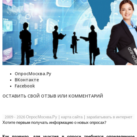
ОпросМосква.Ру
ВКонтакте
Facebook
ОСТАВИТЬ СВОЙ ОТЗЫВ ИЛИ КОММЕНТАРИЙ
2009 - 2026 ОпросМосква.Ру
|
карта сайта
|
зарабатывать в интернет
Хотите первым получать информацию о новых опросах?
Как правило, для участия в опросе требуется определенное