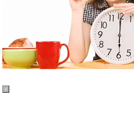
×
19:36:52 WordPress: 50.4MB | MySQL:70 | 2,085sec