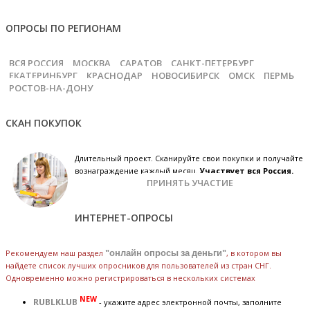
ОПРОСЫ ПО РЕГИОНАМ
ВСЯ РОССИЯ
МОСКВА
САРАТОВ
САНКТ-ПЕТЕРБУРГ
ЕКАТЕРИНБУРГ
КРАСНОДАР
НОВОСИБИРСК
ОМСК
ПЕРМЬ
РОСТОВ-НА-ДОНУ
СКАН ПОКУПОК
Длительный проект. Сканируйте свои покупки и получайте
вознаграждение каждый месяц.
Участвует вся Россия.
ПРИНЯТЬ УЧАСТИЕ
ИНТЕРНЕТ-ОПРОСЫ
Рекомендуем наш раздел
"онлайн опросы за деньги"
, в котором вы
найдете список лучших опросников для пользователей из стран СНГ.
Одновременно можно регистрироваться в нескольких системах
NEW
RUBLKLUB
- укажите адрес электронной почты, заполните