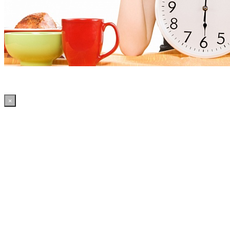
×
18:12:57 WordPress: 50.4MB | MySQL:70 | 2,384sec