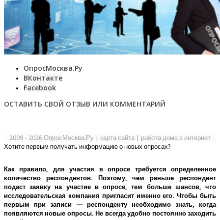
ОпросМосква.Ру
ВКонтакте
Facebook
ОСТАВИТЬ СВОЙ ОТЗЫВ ИЛИ КОММЕНТАРИЙ
2009 - 2026 ОпросМосква.Ру
|
карта сайта
|
работа дома в интернет
Хотите первым получать информацию о новых опросах?
Как правило, для участия в опросе требуется определенное
количество респондентов. Поэтому, чем раньше респондент
подаст заявку на участие в опросе, тем больше шансов, что
исследовательская компания пригласит именно его.
Чтобы быть
первым при записи — респонденту необходимо знать, когда
появляются новые опросы. Не всегда удобно постоянно заходить