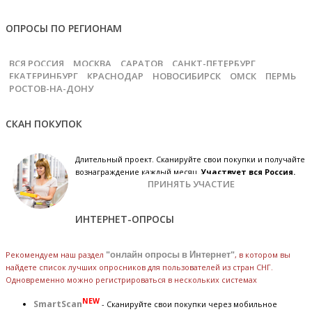
ОПРОСЫ ПО РЕГИОНАМ
ВСЯ РОССИЯ
МОСКВА
САРАТОВ
САНКТ-ПЕТЕРБУРГ
ЕКАТЕРИНБУРГ
КРАСНОДАР
НОВОСИБИРСК
ОМСК
ПЕРМЬ
РОСТОВ-НА-ДОНУ
СКАН ПОКУПОК
Длительный проект. Сканируйте свои покупки и получайте
вознаграждение каждый месяц.
Участвует вся Россия.
ПРИНЯТЬ УЧАСТИЕ
ИНТЕРНЕТ-ОПРОСЫ
Рекомендуем наш раздел
"онлайн опросы в Интернет"
, в котором вы
найдете список лучших опросников для пользователей из стран СНГ.
Одновременно можно регистрироваться в нескольких системах
NEW
SmartScan
- Сканируйте свои покупки через мобильное