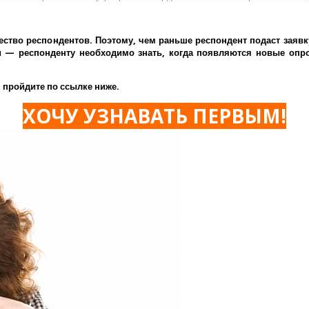
ество респондентов. Поэтому, чем раньше респондент подаст заявк
— респонденту необходимо знать, когда появляются новые опрос
 пройдите по ссылке ниже.
ХОЧУ УЗНАВАТЬ ПЕРВЫМ!