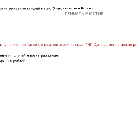
 вознаграждение каждый месяц.
Участвует вся Россия.
ПРИНЯТЬ УЧАСТИЕ
ок лучших опросников для пользователей из стран СНГ. Одновременно можно р
ение и получайте вознаграждение
до 1000 рублей.