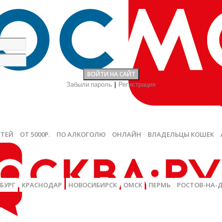
Забыли пароль
|
Регистрация
ЕТЕЙ
ОТ 5000Р.
ПО АЛКОГОЛЮ
ОНЛАЙН
ВЛАДЕЛЬЦЫ КОШЕК
БУРГ
КРАСНОДАР
НОВОСИБИРСК
ОМСК
ПЕРМЬ
РОСТОВ-НА-