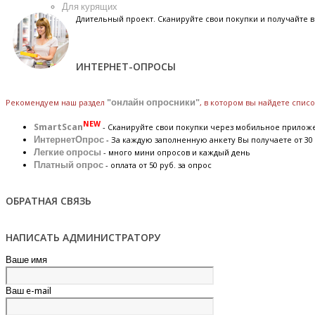
Для курящих
Длительный проект. Сканируйте свои покупки и получайте
ИНТЕРНЕТ-ОПРОСЫ
Рекомендуем наш раздел
"онлайн опросники"
, в котором вы найдете спис
NEW
SmartScan
- Сканируйте свои покупки через мобильное прилож
ИнтернетОпрос
- За каждую заполненную анкету Вы получаете от 30 
Легкие опросы
- много мини опросов и каждый день
Платный опрос
- оплата от 50 руб. за опрос
ОБРАТНАЯ СВЯЗЬ
НАПИСАТЬ АДМИНИСТРАТОРУ
Ваше имя
Ваш e-mail