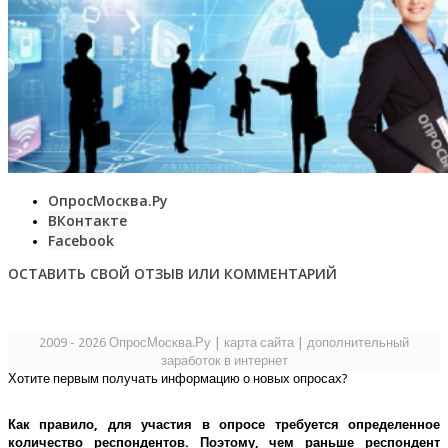
ОпросМосква.Ру
ВКонтакте
Facebook
ОСТАВИТЬ СВОЙ ОТЗЫВ ИЛИ КОММЕНТАРИЙ
2009 - 2026 ОпросМосква.Ру
|
карта сайта
|
дополнительный
заработок в интернет
Хотите первым получать информацию о новых опросах?
Как правило, для участия в опросе требуется определенное
количество респондентов. Поэтому, чем раньше респондент