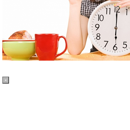
×
11:33:05 WordPress: 50.4MB | MySQL:70 | 2,104sec