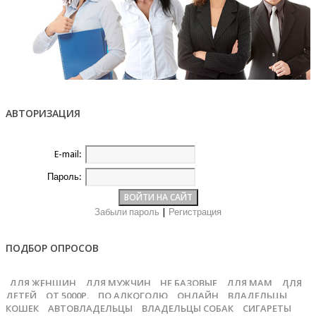
АВТОРИЗАЦИЯ
E-mail:
Пароль:
Забыли пароль
|
Регистрация
ПОДБОР ОПРОСОВ
ДЛЯ ЖЕНЩИН
ДЛЯ МУЖЧИН
НЕ БАЗОВЫЕ
ДЛЯ МАМ
ДЛЯ
ДЕТЕЙ
ОТ 5000Р.
ПО АЛКОГОЛЮ
ОНЛАЙН
ВЛАДЕЛЬЦЫ
КОШЕК
АВТОВЛАДЕЛЬЦЫ
ВЛАДЕЛЬЦЫ СОБАК
СИГАРЕТЫ