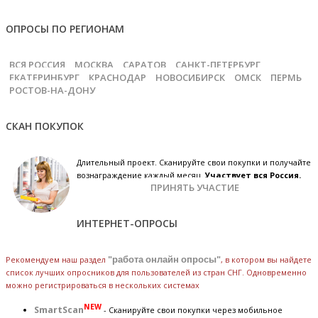
ОПРОСЫ ПО РЕГИОНАМ
ВСЯ РОССИЯ
МОСКВА
САРАТОВ
САНКТ-ПЕТЕРБУРГ
ЕКАТЕРИНБУРГ
КРАСНОДАР
НОВОСИБИРСК
ОМСК
ПЕРМЬ
РОСТОВ-НА-ДОНУ
СКАН ПОКУПОК
Длительный проект. Сканируйте свои покупки и получайте
вознаграждение каждый месяц.
Участвует вся Россия.
ПРИНЯТЬ УЧАСТИЕ
ИНТЕРНЕТ-ОПРОСЫ
Рекомендуем наш раздел
"работа онлайн опросы"
, в котором вы найдете
список лучших опросников для пользователей из стран СНГ. Одновременно
можно регистрироваться в нескольких системах
NEW
SmartScan
- Сканируйте свои покупки через мобильное