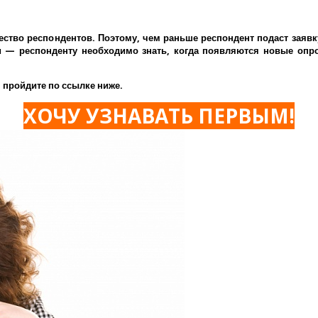
ество респондентов. Поэтому, чем раньше респондент подаст заявк
— респонденту необходимо знать, когда появляются новые опрос
 пройдите по ссылке ниже.
ХОЧУ УЗНАВАТЬ ПЕРВЫМ!