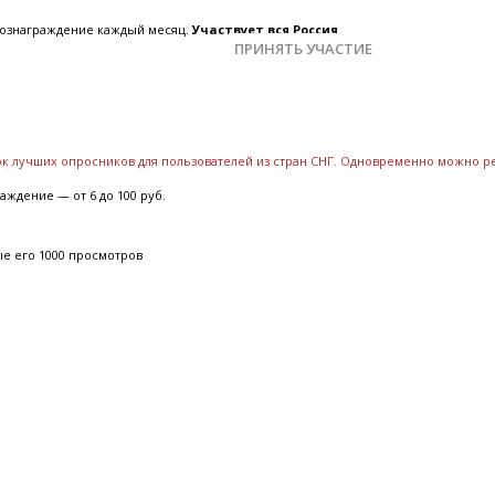
 вознаграждение каждый месяц.
Участвует вся Россия.
ПРИНЯТЬ УЧАСТИЕ
сок лучших опросников для пользователей из стран СНГ. Одновременно можно р
аждение — от 6 до 100 руб.
ые его 1000 просмотров