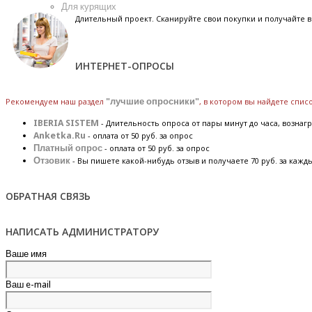
Для курящих
Длительный проект. Сканируйте свои покупки и получайте
ИНТЕРНЕТ-ОПРОСЫ
Рекомендуем наш раздел
"лучшие опросники"
, в котором вы найдете спи
IBERIA SISTEM
- Длительность опроса от пары минут до часа, вознагр
Anketka.Ru
- оплата от 50 руб. за опрос
Платный опрос
- оплата от 50 руб. за опрос
Отзовик
- Вы пишете какой-нибудь отзыв и получаете 70 руб. за кажд
ОБРАТНАЯ СВЯЗЬ
НАПИСАТЬ АДМИНИСТРАТОРУ
Ваше имя
Ваш e-mail