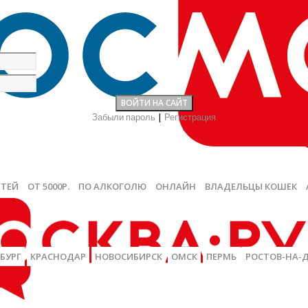
Забыли пароль
|
Регистрация
ЕТЕЙ
ОТ 5000Р.
ПО АЛКОГОЛЮ
ОНЛАЙН
ВЛАДЕЛЬЦЫ КОШЕК
БУРГ
КРАСНОДАР
НОВОСИБИРСК
ОМСК
ПЕРМЬ
РОСТОВ-НА-