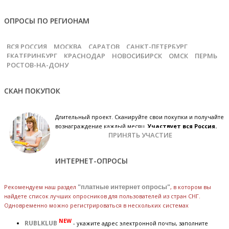
ОПРОСЫ ПО РЕГИОНАМ
ВСЯ РОССИЯ
МОСКВА
САРАТОВ
САНКТ-ПЕТЕРБУРГ
ЕКАТЕРИНБУРГ
КРАСНОДАР
НОВОСИБИРСК
ОМСК
ПЕРМЬ
РОСТОВ-НА-ДОНУ
СКАН ПОКУПОК
Длительный проект. Сканируйте свои покупки и получайте
вознаграждение каждый месяц.
Участвует вся Россия.
ПРИНЯТЬ УЧАСТИЕ
ИНТЕРНЕТ-ОПРОСЫ
Рекомендуем наш раздел
"платные интернет опросы"
, в котором вы
найдете список лучших опросников для пользователей из стран СНГ.
Одновременно можно регистрироваться в нескольких системах
NEW
RUBLKLUB
- укажите адрес электронной почты, заполните