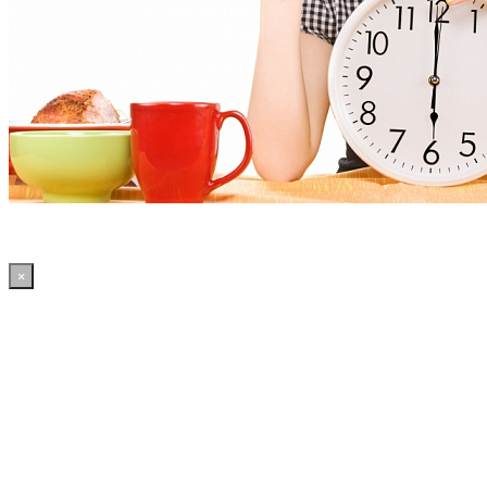
×
20:14:40 WordPress: 50.39MB | MySQL:70 | 2,083sec