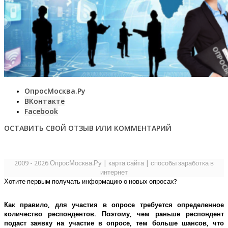
ОпросМосква.Ру
ВКонтакте
Facebook
ОСТАВИТЬ СВОЙ ОТЗЫВ ИЛИ КОММЕНТАРИЙ
2009 - 2026 ОпросМосква.Ру
|
карта сайта
|
способы заработка в
интернет
Хотите первым получать информацию о новых опросах?
Как правило, для участия в опросе требуется определенное
количество респондентов. Поэтому, чем раньше респондент
подаст заявку на участие в опросе, тем больше шансов, что