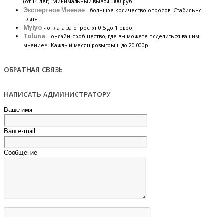
(от 14 лет). Минимальный вывод: 300 руб.
Экспертное Мнение
- большое количество опросов. Стабильно
платят.
Myiyo
- оплата за опрос от 0.5 до 1 евро.
Toluna
– онлайн-сообщество, где вы можете поделиться вашим
мнением. Каждый месяц розыгрыш до 20.000р.
ОБРАТНАЯ СВЯЗЬ
НАПИСАТЬ АДМИНИСТРАТОРУ
Ваше имя
Ваш e-mail
Сообщение