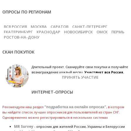
ОПРОСЫ ПО РЕГИОНАМ
ВСЯ РОССИЯ
МОСКВА
САРАТОВ
САНКТ-ПЕТЕРБУРГ
ЕКАТЕРИНБУРГ
КРАСНОДАР
НОВОСИБИРСК
ОМСК
ПЕРМЬ
РОСТОВ-НА-ДОНУ
СКАН ПОКУПОК
Длительный проект. Сканируйте свои покупки и получайте
вознаграждение каждый месяц.
Участвует вся Россия.
ПРИНЯТЬ УЧАСТИЕ
ИНТЕРНЕТ-ОПРОСЫ
Рекомендуем наш раздел
"подработка на онлайн опросах"
, в котором
вы найдете список лучших опросников для пользователей из стран СНГ.
Одновременно можно регистрироваться в нескольких системах
MR Survey
- опросник для жителей России, Украины и Белоруссии