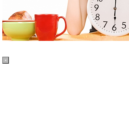
×
02:59:58 WordPress: 50.4MB | MySQL:70 | 2,226sec