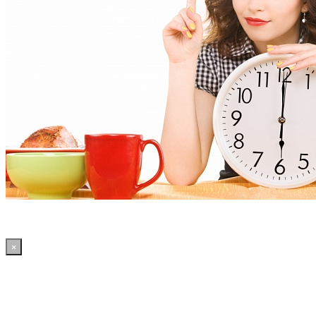
×
23:10:03 WordPress: 50.41MB | MySQL:70 | 3,257sec