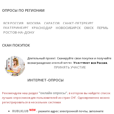
ОПРОСЫ ПО РЕГИОНАМ
ВСЯ РОССИЯ
МОСКВА
САРАТОВ
САНКТ-ПЕТЕРБУРГ
ЕКАТЕРИНБУРГ
КРАСНОДАР
НОВОСИБИРСК
ОМСК
ПЕРМЬ
РОСТОВ-НА-ДОНУ
СКАН ПОКУПОК
Длительный проект. Сканируйте свои покупки и получайте
вознаграждение каждый месяц.
Участвует вся Россия.
ПРИНЯТЬ УЧАСТИЕ
ИНТЕРНЕТ-ОПРОСЫ
Рекомендуем наш раздел
"онлайн опросы"
, в котором вы найдете список
лучших опросников для пользователей из стран СНГ. Одновременно можно
регистрироваться в нескольких системах
NEW
RUBLKLUB
- укажите адрес электронной почты, заполните