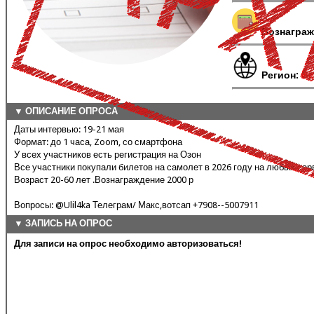
Вознаграж
Регион:
Вс
▼ ОПИСАНИЕ ОПРОСА
Даты интервью: 19-21 мая
Формат: до 1 часа, Zoom, со смартфона
У всех участников есть регистрация на Озон
Все участники покупали билетов на самолет в 2026 году на любых сер
Возраст 20-60 лет .Вознаграждение 2000 р
Вопросы: @Ulil4ka Телеграм/ Макс,вотсап +7908--5007911
▼ ЗАПИСЬ НА ОПРОС
Для записи на опрос необходимо авторизоваться!