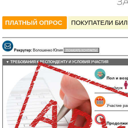
З
ПЛАТНЫЙ ОПРОС
ПОКУПАТЕЛИ БИЛ
Рекрутер:
Волошенко Юлия
▼ ТРЕБОВАНИЯ К РЕСПОНДЕНТУ И УСЛОВИЯ УЧАСТИЯ
Пол и воз
Жен/муж
Участие ра
Продолжи