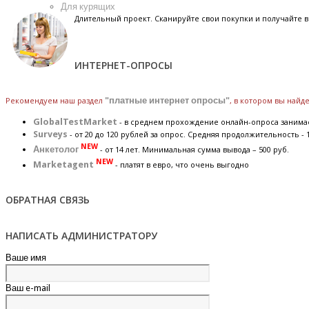
Для курящих
Длительный проект. Сканируйте свои покупки и получайте
ИНТЕРНЕТ-ОПРОСЫ
Рекомендуем наш раздел
"платные интернет опросы"
, в котором вы най
GlobalTestMarket
- в среднем прохождение онлайн-опроса занимае
Surveys
- от 20 до 120 рублей за опрос. Средняя продолжительность - 
NEW
Анкетолог
- от 14 лет. Минимальная сумма вывода – 500 руб.
NEW
Marketagent
- платят в евро, что очень выгодно
ОБРАТНАЯ СВЯЗЬ
НАПИСАТЬ АДМИНИСТРАТОРУ
Ваше имя
Ваш e-mail