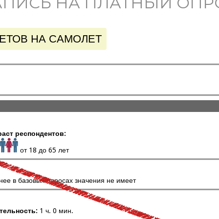
АПИСЬ НА ПЛАТНЫЙ ОПР
ЕТОВ НА САМОЛЕТ
раст респондентов:
от 18 до 65 лет
нее в базовых опросах значения не имеет
тельность:
1 ч. 0 мин.