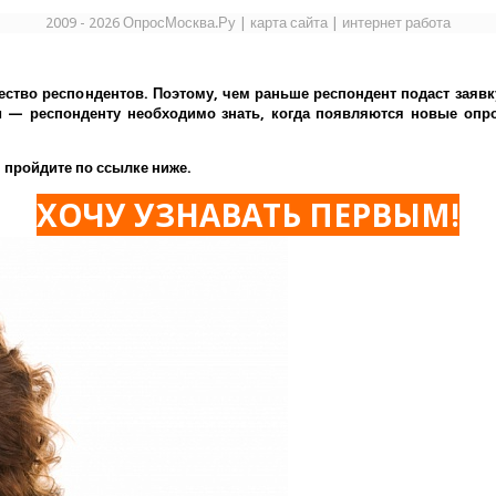
2009 - 2026 ОпросМосква.Ру
|
карта сайта
|
интернет работа
ество респондентов. Поэтому, чем раньше респондент подаст заявк
— респонденту необходимо знать, когда появляются новые опрос
 пройдите по ссылке ниже.
ХОЧУ УЗНАВАТЬ ПЕРВЫМ!