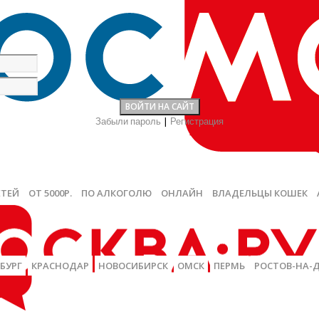
Забыли пароль
|
Регистрация
ЕТЕЙ
ОТ 5000Р.
ПО АЛКОГОЛЮ
ОНЛАЙН
ВЛАДЕЛЬЦЫ КОШЕК
БУРГ
КРАСНОДАР
НОВОСИБИРСК
ОМСК
ПЕРМЬ
РОСТОВ-НА-