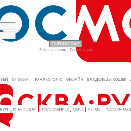
Забыли пароль
|
Регистрация
ЕТЕЙ
ОТ 5000Р.
ПО АЛКОГОЛЮ
ОНЛАЙН
ВЛАДЕЛЬЦЫ КОШЕК
БУРГ
КРАСНОДАР
НОВОСИБИРСК
ОМСК
ПЕРМЬ
РОСТОВ-НА-