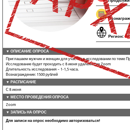
Продолжи
Вознаграж
Регион:
Вс
▼ ОПИСАНИЕ ОПРОСА
Приглашаем мужчин и женщин для участия в исследовании по теме П
Исследование будет проходить с 8 июня удаленно по Zoom
Длительность исследования – 1-1,5 часа.
Вознаграждение: 1500 рублей
▼ РАСПИСАНИЕ
С 8 июня
▼ МЕСТО ПРОВЕДЕНИЯ ОПРОСА
Zoom
▼ ЗАПИСЬ НА ОПРОС
Для записи на опрос необходимо авторизоваться!