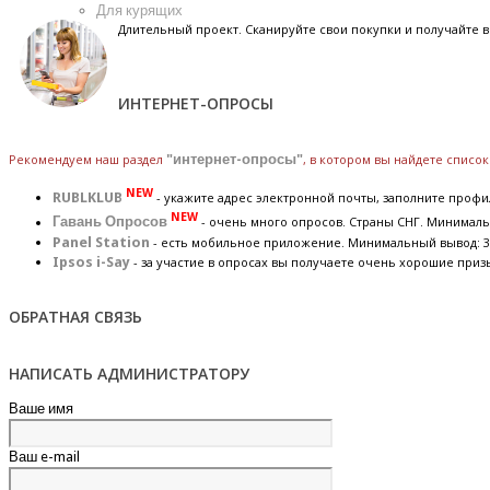
Для курящих
Длительный проект. Сканируйте свои покупки и получайте
ИНТЕРНЕТ-ОПРОСЫ
Рекомендуем наш раздел
"интернет-опросы"
, в котором вы найдете списо
NEW
RUBLKLUB
- укажите адрес электронной почты, заполните профил
NEW
Гавань Опросов
- очень много опросов. Страны СНГ. Минималь
Panel Station
- есть мобильное приложение. Минимальный вывод: 3
Ipsos i-Say
- за участие в опросах вы получаете очень хорошие приз
ОБРАТНАЯ СВЯЗЬ
НАПИСАТЬ АДМИНИСТРАТОРУ
Ваше имя
Ваш e-mail