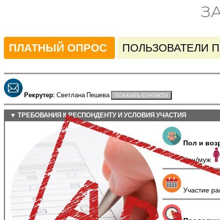
З
ПЛАТНЫЙ ОПРОС
ПОЛЬЗОВАТЕЛИ 
Рекрутер:
Светлана Пешева
▼ ТРЕБОВАНИЯ К РЕСПОНДЕНТУ И УСЛОВИЯ УЧАСТИЯ
Пол и воз
Жен/муж
Участие ра