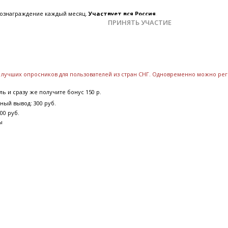
 вознаграждение каждый месяц.
Участвует вся Россия.
ПРИНЯТЬ УЧАСТИЕ
к лучших опросников для пользователей из стран СНГ. Одновременно можно рег
ь и сразу же получите бонус 150 р.
ный вывод: 300 руб.
00 руб.
ы