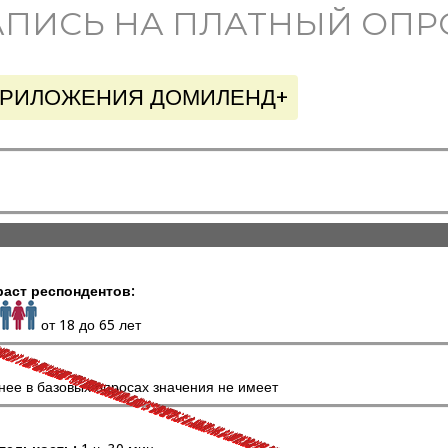
АПИСЬ НА ПЛАТНЫЙ ОПР
ПРИЛОЖЕНИЯ ДОМИЛЕНД+
раст респондентов:
от 18 до 65 лет
нее в базовых опросах значения не имеет