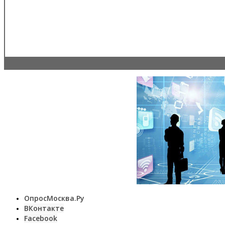
ОпросМосква.Ру
ВКонтакте
Facebook