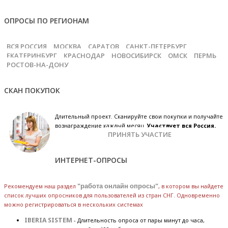
ОПРОСЫ ПО РЕГИОНАМ
ВСЯ РОССИЯ
МОСКВА
САРАТОВ
САНКТ-ПЕТЕРБУРГ
ЕКАТЕРИНБУРГ
КРАСНОДАР
НОВОСИБИРСК
ОМСК
ПЕРМЬ
РОСТОВ-НА-ДОНУ
СКАН ПОКУПОК
Длительный проект. Сканируйте свои покупки и получайте
вознаграждение каждый месяц.
Участвует вся Россия.
ПРИНЯТЬ УЧАСТИЕ
ИНТЕРНЕТ-ОПРОСЫ
Рекомендуем наш раздел
"работа онлайн опросы"
, в котором вы найдете
список лучших опросников для пользователей из стран СНГ. Одновременно
можно регистрироваться в нескольких системах
IBERIA SISTEM
- Длительность опроса от пары минут до часа,