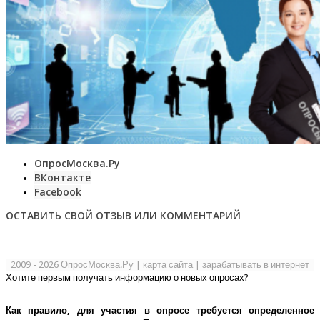
ОпросМосква.Ру
ВКонтакте
Facebook
ОСТАВИТЬ СВОЙ ОТЗЫВ ИЛИ КОММЕНТАРИЙ
2009 - 2026 ОпросМосква.Ру
|
карта сайта
|
зарабатывать в интернет
Хотите первым получать информацию о новых опросах?
Как правило, для участия в опросе требуется определенное