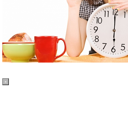
×
18:51:45 WordPress: 50.41MB | MySQL:70 | 2,270sec