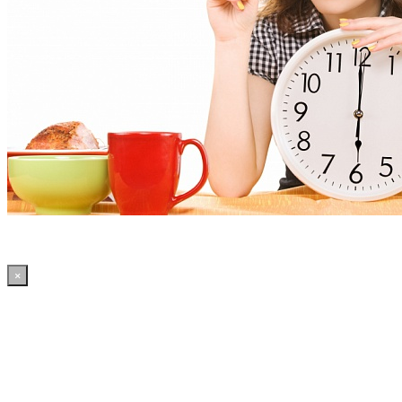
×
20:51:54 WordPress: 50.39MB | MySQL:70 | 2,113sec