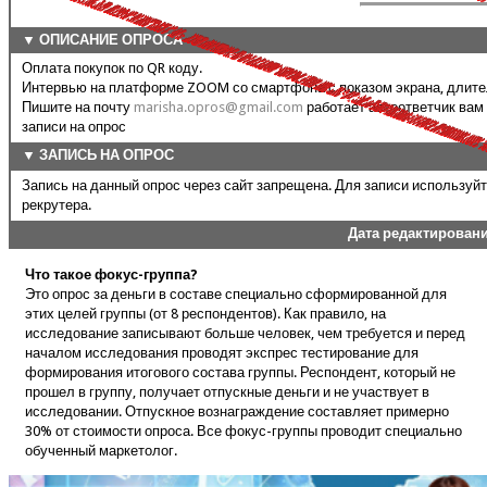
▼ ОПИСАНИЕ ОПРОСА
Оплата покупок по QR коду.
Интервью на платформе ZOOM со смартфона с показом экрана, длител
Пишите на почту
marisha.opros@gmail.com
работает автоответчик вам
записи на опрос
▼ ЗАПИСЬ НА ОПРОС
Запись на данный опрос через сайт запрещена. Для записи используй
рекрутера.
Дата редактирован
Что такое фокус-группа?
Это опрос за деньги в составе специально сформированной для
этих целей группы (от 8 респондентов). Как правило, на
исследование записывают больше человек, чем требуется и перед
началом исследования проводят экспрес тестирование для
формирования итогового состава группы. Респондент, который не
прошел в группу, получает отпускные деньги и не участвует в
исследовании. Отпускное вознаграждение составляет примерно
30% от стоимости опроса. Все фокус-группы проводит специально
обученный маркетолог.