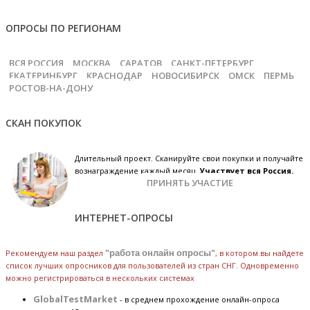
ОПРОСЫ ПО РЕГИОНАМ
ВСЯ РОССИЯ
МОСКВА
САРАТОВ
САНКТ-ПЕТЕРБУРГ
ЕКАТЕРИНБУРГ
КРАСНОДАР
НОВОСИБИРСК
ОМСК
ПЕРМЬ
РОСТОВ-НА-ДОНУ
СКАН ПОКУПОК
Длительный проект. Сканируйте свои покупки и получайте
вознаграждение каждый месяц.
Участвует вся Россия.
ПРИНЯТЬ УЧАСТИЕ
ИНТЕРНЕТ-ОПРОСЫ
Рекомендуем наш раздел
"работа онлайн опросы"
, в котором вы найдете
список лучших опросников для пользователей из стран СНГ. Одновременно
можно регистрироваться в нескольких системах
GlobalTestMarket
- в среднем прохождение онлайн-опроса