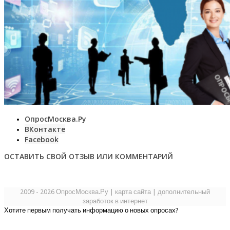
ОпросМосква.Ру
ВКонтакте
Facebook
ОСТАВИТЬ СВОЙ ОТЗЫВ ИЛИ КОММЕНТАРИЙ
2009 - 2026 ОпросМосква.Ру
|
карта сайта
|
дополнительный
заработок в интернет
Хотите первым получать информацию о новых опросах?