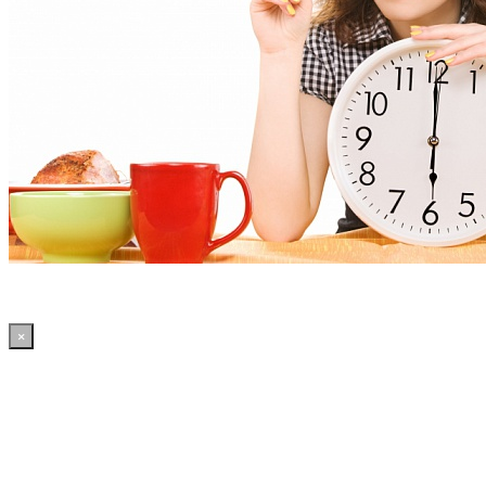
×
10:49:11 WordPress: 50.41MB | MySQL:70 | 2,138sec