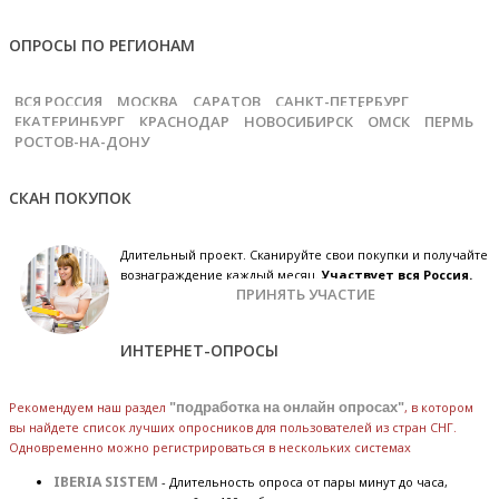
ОПРОСЫ ПО РЕГИОНАМ
ВСЯ РОССИЯ
МОСКВА
САРАТОВ
САНКТ-ПЕТЕРБУРГ
ЕКАТЕРИНБУРГ
КРАСНОДАР
НОВОСИБИРСК
ОМСК
ПЕРМЬ
РОСТОВ-НА-ДОНУ
СКАН ПОКУПОК
Длительный проект. Сканируйте свои покупки и получайте
вознаграждение каждый месяц.
Участвует вся Россия.
ПРИНЯТЬ УЧАСТИЕ
ИНТЕРНЕТ-ОПРОСЫ
Рекомендуем наш раздел
"подработка на онлайн опросах"
, в котором
вы найдете список лучших опросников для пользователей из стран СНГ.
Одновременно можно регистрироваться в нескольких системах
IBERIA SISTEM
- Длительность опроса от пары минут до часа,