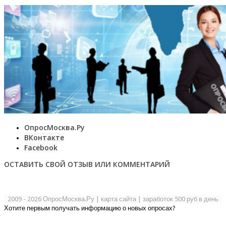
ОпросМосква.Ру
ВКонтакте
Facebook
ОСТАВИТЬ СВОЙ ОТЗЫВ ИЛИ КОММЕНТАРИЙ
2009 - 2026 ОпросМосква.Ру
|
карта сайта
|
заработок 500 руб в день
Хотите первым получать информацию о новых опросах?