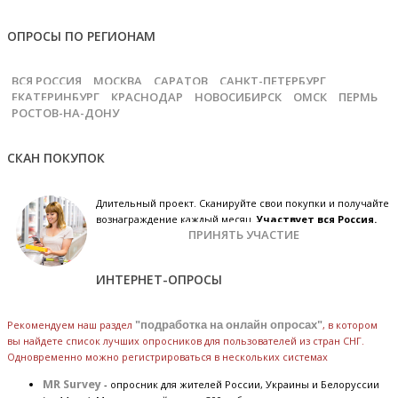
ОПРОСЫ ПО РЕГИОНАМ
ВСЯ РОССИЯ
МОСКВА
САРАТОВ
САНКТ-ПЕТЕРБУРГ
ЕКАТЕРИНБУРГ
КРАСНОДАР
НОВОСИБИРСК
ОМСК
ПЕРМЬ
РОСТОВ-НА-ДОНУ
СКАН ПОКУПОК
Длительный проект. Сканируйте свои покупки и получайте
вознаграждение каждый месяц.
Участвует вся Россия.
ПРИНЯТЬ УЧАСТИЕ
ИНТЕРНЕТ-ОПРОСЫ
Рекомендуем наш раздел
"подработка на онлайн опросах"
, в котором
вы найдете список лучших опросников для пользователей из стран СНГ.
Одновременно можно регистрироваться в нескольких системах
MR Survey
- опросник для жителей России, Украины и Белоруссии