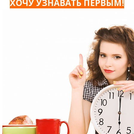
ХОЧУ УЗНАВАТЬ ПЕРВЫМ!