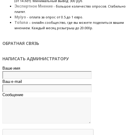
(от 14 лет). Минимальный вывод: 300 руб.
Экспертное Мнение
- большое количество опросов. Стабильно
платят.
Myiyo
- оплата за опрос от 0.5 до 1 евро.
Toluna
– онлайн-сообщество, где вы можете поделиться вашим
мнением. Каждый месяц розыгрыш до 20.000р.
ОБРАТНАЯ СВЯЗЬ
НАПИСАТЬ АДМИНИСТРАТОРУ
Ваше имя
Ваш e-mail
Сообщение