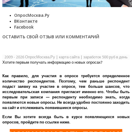
ОпросМосква.Ру
ВКонтакте
Facebook
ОСТАВИТЬ СВОЙ ОТЗЫВ ИЛИ КОММЕНТАРИЙ
2009 - 2026 ОпросМосква.Ру
|
карта сайта
|
заработок 500 руб в день
Хотите первым получать информацию о новых опросах?
Как правило, для участия в опросе требуется определенное
количество респондентов. Поэтому, чем раньше респондент
подаст заявку на участие в опросе, тем больше шансов, что
исследовательская компания пригласит именно его.
Чтобы быть
первым при записи — респонденту необходимо знать, когда
появляются новые опросы. Не всегда удобно постоянно заходить
на сайт и отслеживать появившиеся опросы.
Если Вы хотите всегда быть в курсе появляющихся новых
опросов, пройдите по ссылке ниже.