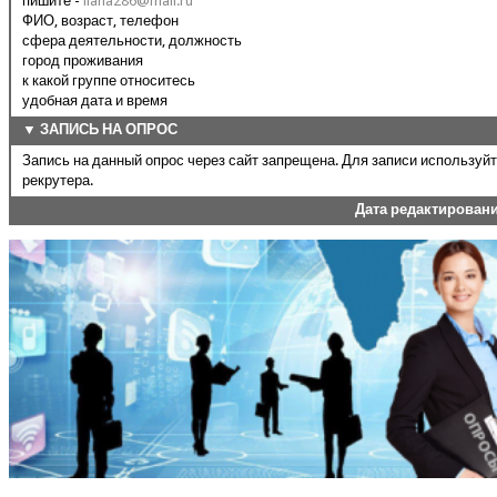
пишите -
liana286@mail.ru
ФИО, возраст, телефон
сфера деятельности, должность
город проживания
к какой группе относитесь
удобная дата и время
▼ ЗАПИСЬ НА ОПРОС
Запись на данный опрос через сайт запрещена. Для записи используй
рекрутера.
Дата редактирован