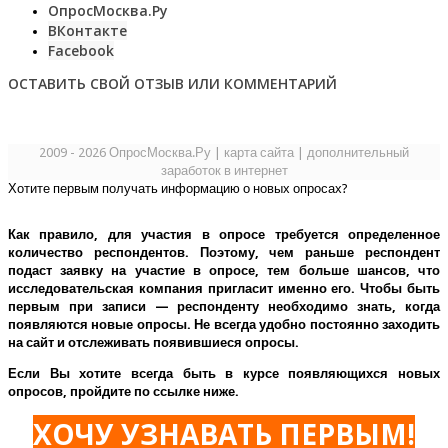
ОпросМосква.Ру
ВКонтакте
Facebook
ОСТАВИТЬ СВОЙ ОТЗЫВ ИЛИ КОММЕНТАРИЙ
2009 - 2026 ОпросМосква.Ру
|
карта сайта
|
дополнительный
заработок в интернет
Хотите первым получать информацию о новых опросах?
Как правило, для участия в опросе требуется определенное
количество респондентов. Поэтому, чем раньше респондент
подаст заявку на участие в опросе, тем больше шансов, что
исследовательская компания пригласит именно его.
Чтобы быть
первым при записи — респонденту необходимо знать, когда
появляются новые опросы. Не всегда удобно постоянно заходить
на сайт и отслеживать появившиеся опросы.
Если Вы хотите всегда быть в курсе появляющихся новых
опросов, пройдите по ссылке ниже.
ХОЧУ УЗНАВАТЬ ПЕРВЫМ!