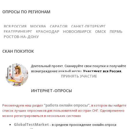
ОПРОСЫ ПО РЕГИОНАМ
ВСЯ РОССИЯ
МОСКВА
САРАТОВ
САНКТ-ПЕТЕРБУРГ
ЕКАТЕРИНБУРГ
КРАСНОДАР
НОВОСИБИРСК
ОМСК
ПЕРМЬ
РОСТОВ-НА-ДОНУ
СКАН ПОКУПОК
Длительный проект. Сканируйте свои покупки и получайте
вознаграждение каждый месяц.
Участвует вся Россия.
ПРИНЯТЬ УЧАСТИЕ
ИНТЕРНЕТ-ОПРОСЫ
Рекомендуем наш раздел
"работа онлайн опросы"
, в котором вы найдете
список лучших опросников для пользователей из стран СНГ. Одновременно
можно регистрироваться в нескольких системах
GlobalTestMarket
- в среднем прохождение онлайн-опроса