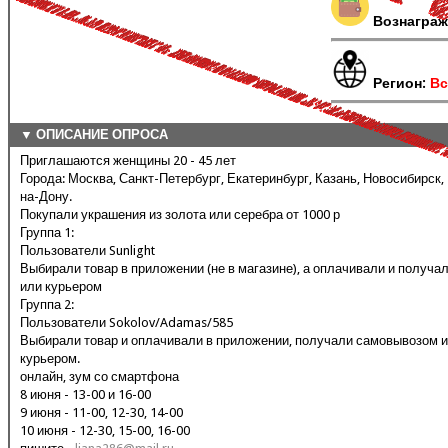
Вознаграж
Регион:
Вс
▼ ОПИСАНИЕ ОПРОСА
Приглашаются женщины 20 - 45 лет
Города: Москва, Санкт-Петербург, Екатеринбург, Казань, Новосибирск
на-Дону.
Покупали украшения из золота или серебра от 1000 р
Группа 1:
Пользователи Sunlight
Выбирали товар в приложении (не в магазине), а оплачивали и получ
или курьером
Группа 2:
Пользователи Sokolov/Adamas/585
Выбирали товар и оплачивали в приложении, получали самовывозом и
курьером.
онлайн, зум со смартфона
8 июня - 13-00 и 16-00
9 июня - 11-00, 12-30, 14-00
10 июня - 12-30, 15-00, 16-00