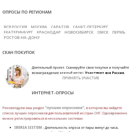
ОПРОСЫ ПО РЕГИОНАМ
ВСЯ РОССИЯ
МОСКВА
САРАТОВ
САНКТ-ПЕТЕРБУРГ
ЕКАТЕРИНБУРГ
КРАСНОДАР
НОВОСИБИРСК
ОМСК
ПЕРМЬ
РОСТОВ-НА-ДОНУ
СКАН ПОКУПОК
Длительный проект. Сканируйте свои покупки и получайте
вознаграждение каждый месяц.
Участвует вся Россия.
ПРИНЯТЬ УЧАСТИЕ
ИНТЕРНЕТ-ОПРОСЫ
Рекомендуем наш раздел
"лучшие опросники"
, в котором вы найдете
список лучших опросников для пользователей из стран СНГ. Одновременно
можно регистрироваться в нескольких системах
IBERIA SISTEM
- Длительность опроса от пары минут до часа,