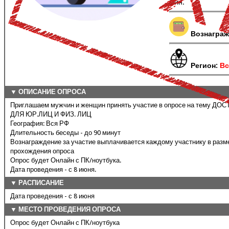
мин.
Вознаграж
Регион:
Вс
▼ ОПИСАНИЕ ОПРОСА
Приглашаем мужчин и женщин принять участие в опросе на тему 
ДЛЯ ЮР.ЛИЦ И ФИЗ. ЛИЦ
География: Вся РФ
Длительность беседы - до 90 минут
Вознаграждение за участие выплачивается каждому участнику в разм
прохождения опроса
Опрос будет Онлайн с ПК/ноутбука.
Дата проведения - с 8 июня.
▼ РАСПИСАНИЕ
Дата проведения - с 8 июня
▼ МЕСТО ПРОВЕДЕНИЯ ОПРОСА
Опрос будет Онлайн с ПК/ноутбука