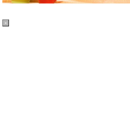
×
15:13:20 WordPress: 50.41MB | MySQL:70 | 3,239sec