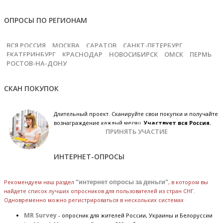
ОПРОСЫ ПО РЕГИОНАМ
ВСЯ РОССИЯ
МОСКВА
САРАТОВ
САНКТ-ПЕТЕРБУРГ
ЕКАТЕРИНБУРГ
КРАСНОДАР
НОВОСИБИРСК
ОМСК
ПЕРМЬ
РОСТОВ-НА-ДОНУ
СКАН ПОКУПОК
Длительный проект. Сканируйте свои покупки и получайте
вознаграждение каждый месяц.
Участвует вся Россия.
ПРИНЯТЬ УЧАСТИЕ
ИНТЕРНЕТ-ОПРОСЫ
Рекомендуем наш раздел
"интернет опросы за деньги"
, в котором вы
найдете список лучших опросников для пользователей из стран СНГ.
Одновременно можно регистрироваться в нескольких системах
MR Survey
- опросник для жителей России, Украины и Белоруссии