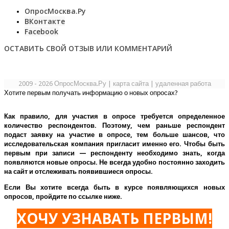
ОпросМосква.Ру
ВКонтакте
Facebook
ОСТАВИТЬ СВОЙ ОТЗЫВ ИЛИ КОММЕНТАРИЙ
2009 - 2026 ОпросМосква.Ру
|
карта сайта
|
удаленная работа
Хотите первым получать информацию о новых опросах?
Как правило, для участия в опросе требуется определенное
количество респондентов. Поэтому, чем раньше респондент
подаст заявку на участие в опросе, тем больше шансов, что
исследовательская компания пригласит именно его.
Чтобы быть
первым при записи — респонденту необходимо знать, когда
появляются новые опросы. Не всегда удобно постоянно заходить
на сайт и отслеживать появившиеся опросы.
Если Вы хотите всегда быть в курсе появляющихся новых
опросов, пройдите по ссылке ниже.
ХОЧУ УЗНАВАТЬ ПЕРВЫМ!