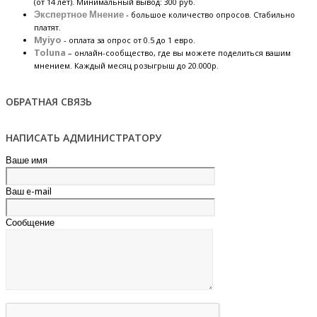
(от 14 лет). Минимальный вывод: 300 руб.
Экспертное Мнение
- большое количество опросов. Стабильно
платят.
Myiyo
- оплата за опрос от 0.5 до 1 евро.
Toluna
– онлайн-сообщество, где вы можете поделиться вашим
мнением. Каждый месяц розыгрыш до 20.000р.
ОБРАТНАЯ СВЯЗЬ
НАПИСАТЬ АДМИНИСТРАТОРУ
Ваше имя
Ваш e-mail
Сообщение