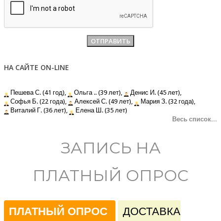
НА САЙТЕ ON-LINE
Пешева С. (41 год),
Ольга .. (39 лет),
Денис И. (45 лет),
Софья Б. (22 года),
Алексей С. (49 лет),
Мария З. (32 года),
Виталий Г. (36 лет),
Елена Ш. (35 лет)
Весь список...
ЗАПИСЬ НА
ПЛАТНЫЙ ОПРОС
ПЛАТНЫЙ ОПРОС
ДОСТАВКА