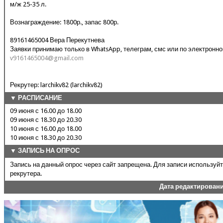
м/ж 25-35 л.
Вознаграждение: 1800р., запас 800р.
89161465004 Вера Перекутнева
Заявки принимаю только в WhatsApp, телеграм, смс или по электронно
v9161465004@gmail.com
Рекрутер: larchikv82 (larchikv82)
▼ РАСПИСАНИЕ
09 июня с 16.00 до 18.00
09 июня с 18.30 до 20.30
10 июня с 16.00 до 18.00
10 июня с 18.30 до 20.30
▼ ЗАПИСЬ НА ОПРОС
Запись на данный опрос через сайт запрещена. Для записи используй
рекрутера.
Дата редактирован