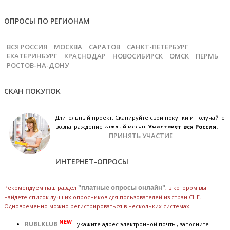
ОПРОСЫ ПО РЕГИОНАМ
ВСЯ РОССИЯ
МОСКВА
САРАТОВ
САНКТ-ПЕТЕРБУРГ
ЕКАТЕРИНБУРГ
КРАСНОДАР
НОВОСИБИРСК
ОМСК
ПЕРМЬ
РОСТОВ-НА-ДОНУ
СКАН ПОКУПОК
Длительный проект. Сканируйте свои покупки и получайте
вознаграждение каждый месяц.
Участвует вся Россия.
ПРИНЯТЬ УЧАСТИЕ
ИНТЕРНЕТ-ОПРОСЫ
Рекомендуем наш раздел
"платные опросы онлайн"
, в котором вы
найдете список лучших опросников для пользователей из стран СНГ.
Одновременно можно регистрироваться в нескольких системах
NEW
RUBLKLUB
- укажите адрес электронной почты, заполните