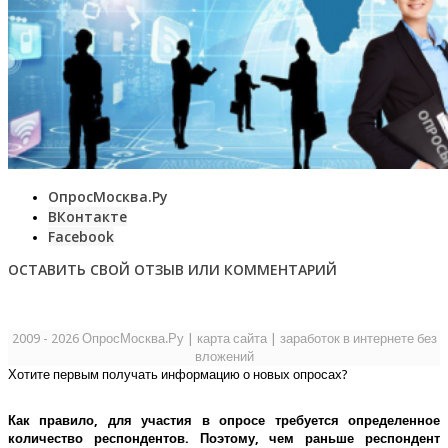
ОпросМосква.Ру
ВКонтакте
Facebook
ОСТАВИТЬ СВОЙ ОТЗЫВ ИЛИ КОММЕНТАРИЙ
2009 - 2026 ОпросМосква.Ру
|
карта сайта
|
заработок в интернете без
вложений
Хотите первым получать информацию о новых опросах?
Как правило, для участия в опросе требуется определенное
количество респондентов. Поэтому, чем раньше респондент