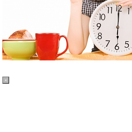
×
07:52:10 WordPress: 50.41MB | MySQL:70 | 2,056sec