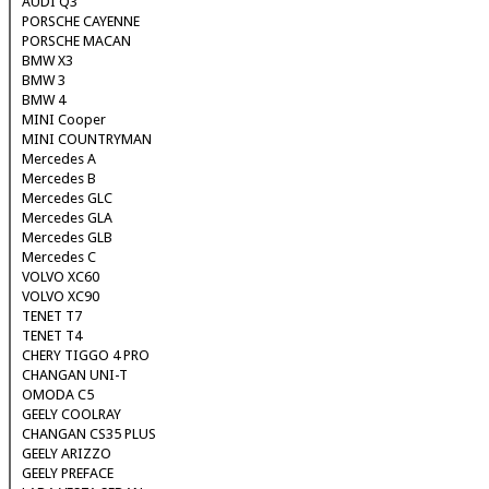
AUDI Q3
PORSCHE CAYENNE
PORSCHE MACAN
BMW X3
BMW 3
BMW 4
MINI Cooper
MINI COUNTRYMAN
Mercedes A
Mercedes B
Mercedes GLC
Mercedes GLA
Mercedes GLB
Mercedes C
VOLVO XC60
VOLVO XC90
TENET T7
TENET T4
CHERY TIGGO 4 PRO
CHANGAN UNI-T
OMODA C5
GEELY COOLRAY
CHANGAN CS35 PLUS
GEELY ARIZZO
GEELY PREFACE