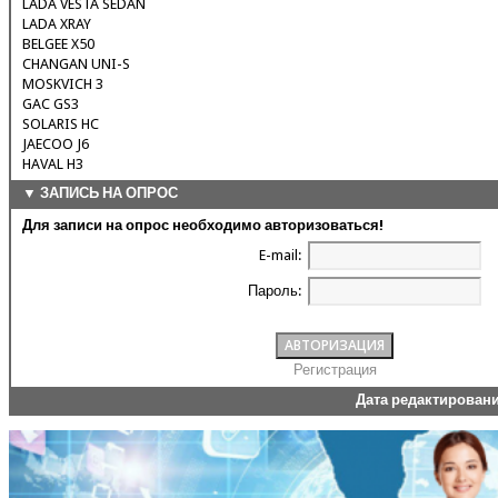
LADA VESTA SEDAN
LADA XRAY
BELGEE X50
CHANGAN UNI-S
MOSKVICH 3
GAC GS3
SOLARIS HC
JAECOO J6
HAVAL H3
▼ ЗАПИСЬ НА ОПРОС
Для записи на опрос необходимо авторизоваться!
E-mail:
Пароль:
Регистрация
Дата редактирован