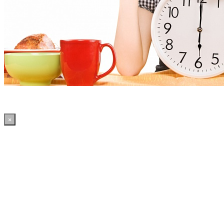
×
12:14:33 WordPress: 50.41MB | MySQL:70 | 3,049sec