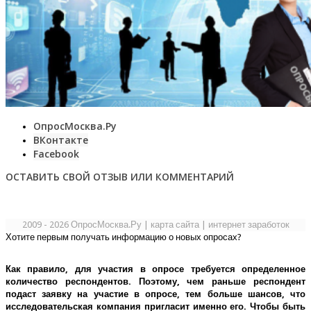
ОпросМосква.Ру
ВКонтакте
Facebook
ОСТАВИТЬ СВОЙ ОТЗЫВ ИЛИ КОММЕНТАРИЙ
2009 - 2026 ОпросМосква.Ру
|
карта сайта
|
интернет заработок
Хотите первым получать информацию о новых опросах?
Как правило, для участия в опросе требуется определенное
количество респондентов. Поэтому, чем раньше респондент
подаст заявку на участие в опросе, тем больше шансов, что
исследовательская компания пригласит именно его.
Чтобы быть