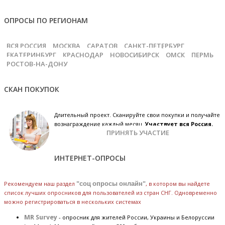
ОПРОСЫ ПО РЕГИОНАМ
ВСЯ РОССИЯ
МОСКВА
САРАТОВ
САНКТ-ПЕТЕРБУРГ
ЕКАТЕРИНБУРГ
КРАСНОДАР
НОВОСИБИРСК
ОМСК
ПЕРМЬ
РОСТОВ-НА-ДОНУ
СКАН ПОКУПОК
Длительный проект. Сканируйте свои покупки и получайте
вознаграждение каждый месяц.
Участвует вся Россия.
ПРИНЯТЬ УЧАСТИЕ
ИНТЕРНЕТ-ОПРОСЫ
Рекомендуем наш раздел
"соц опросы онлайн"
, в котором вы найдете
список лучших опросников для пользователей из стран СНГ. Одновременно
можно регистрироваться в нескольких системах
MR Survey
- опросник для жителей России, Украины и Белоруссии