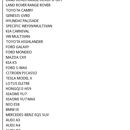
LAND ROVER RANGE ROVER
TOYOTA CAMRY
GENESIS GV80
HYUNDAI PALISADE
SPECIFIC WEY09/MULTIVAN
KIA CARNIVAL
VW MULTIVAN
TOYOTA HIGHLANDER
FORD GALAXY
FORD MONDEO
MAZDA CX9
KIA K5
FORD S-MAX
CITROEN PICASSO
TESLA MODEL X
LOTUS ELETRE
HONGQI E-HS9
XIAOMI YU7
XIAOMI YU7 MAX
NIO ES8
BMW IX
MERCEDES-BENZ EQS SUV
AUDI A3
AUDI A4