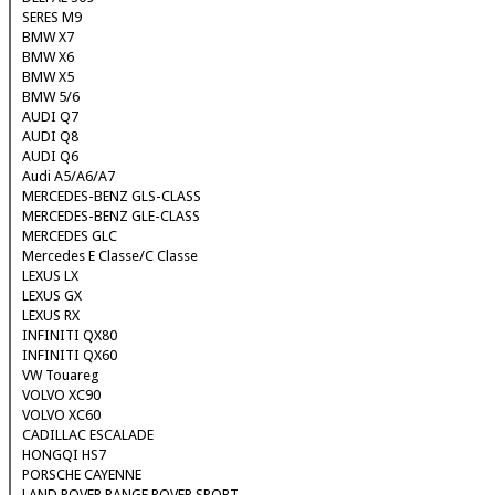
SERES M9
BMW X7
BMW X6
BMW X5
BMW 5/6
AUDI Q7
AUDI Q8
AUDI Q6
Audi A5/A6/A7
MERCEDES-BENZ GLS-CLASS
MERCEDES-BENZ GLE-CLASS
MERCEDES GLC
Mercedes E Classe/C Classe
LEXUS LX
LEXUS GX
LEXUS RX
INFINITI QX80
INFINITI QX60
VW Touareg
VOLVO XC90
VOLVO XC60
CADILLAC ESCALADE
HONGQI HS7
PORSCHE CAYENNE
LAND ROVER RANGE ROVER SPORT