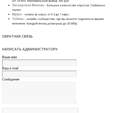
(от 14 лет). Минимальный вывод: 300 руб.
Экспертное Мнение
- большое количество опросов. Стабильно
платят.
Myiyo
- оплата за опрос от 0.5 до 1 евро.
Toluna
– онлайн-сообщество, где вы можете поделиться вашим
мнением. Каждый месяц розыгрыш до 20.000р.
ОБРАТНАЯ СВЯЗЬ
НАПИСАТЬ АДМИНИСТРАТОРУ
Ваше имя
Ваш e-mail
Сообщение