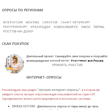
ОПРОСЫ ПО РЕГИОНАМ
ВСЯ РОССИЯ
МОСКВА
САРАТОВ
САНКТ-ПЕТЕРБУРГ
ЕКАТЕРИНБУРГ
КРАСНОДАР
НОВОСИБИРСК
ОМСК
ПЕРМЬ
РОСТОВ-НА-ДОНУ
СКАН ПОКУПОК
Длительный проект. Сканируйте свои покупки и получайте
вознаграждение каждый месяц.
Участвует вся Россия.
ПРИНЯТЬ УЧАСТИЕ
ИНТЕРНЕТ-ОПРОСЫ
Рекомендуем наш раздел
"лучшие интернет опросы"
, в котором вы
найдете список лучших опросников для пользователей из стран СНГ.
Одновременно можно регистрироваться в нескольких системах
IBERIA SISTEM
- Длительность опроса от пары минут до часа,