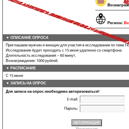
Вознаграж
Регион:
Вс
▼ ОПИСАНИЕ ОПРОСА
Приглашаем мужчин и женщин для участия в исследовании по теме По
Исследование будет проходить с 15 июня удаленно со смартфона
Длительность исследования – 60 минут.
Вознаграждение: 1000 рублей.
▼ РАСПИСАНИЕ
С 15 июня
▼ ЗАПИСЬ НА ОПРОС
Для записи на опрос необходимо авторизоваться!
E-mail:
Пароль:
Регистрация