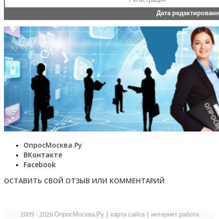
Дата редактирован
ОпросМосква.Ру
ВКонтакте
Facebook
ОСТАВИТЬ СВОЙ ОТЗЫВ ИЛИ КОММЕНТАРИЙ
2009 - 2026 ОпросМосква.Ру
|
карта сайта
|
интернет работа