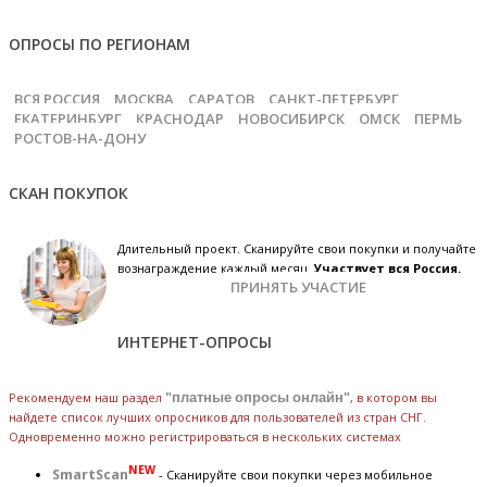
ОПРОСЫ ПО РЕГИОНАМ
ВСЯ РОССИЯ
МОСКВА
САРАТОВ
САНКТ-ПЕТЕРБУРГ
ЕКАТЕРИНБУРГ
КРАСНОДАР
НОВОСИБИРСК
ОМСК
ПЕРМЬ
РОСТОВ-НА-ДОНУ
СКАН ПОКУПОК
Длительный проект. Сканируйте свои покупки и получайте
вознаграждение каждый месяц.
Участвует вся Россия.
ПРИНЯТЬ УЧАСТИЕ
ИНТЕРНЕТ-ОПРОСЫ
Рекомендуем наш раздел
"платные опросы онлайн"
, в котором вы
найдете список лучших опросников для пользователей из стран СНГ.
Одновременно можно регистрироваться в нескольких системах
NEW
SmartScan
- Сканируйте свои покупки через мобильное