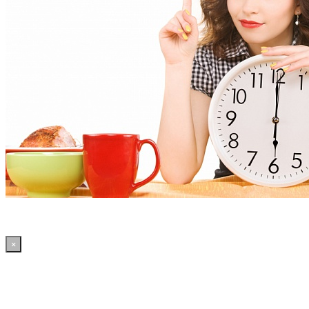
×
13:56:26 WordPress: 50.41MB | MySQL:70 | 2,621sec