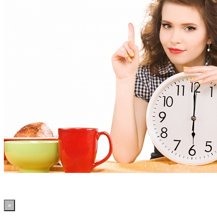
×
18:05:33 WordPress: 50.41MB | MySQL:70 | 2,125sec