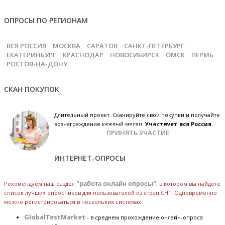
ОПРОСЫ ПО РЕГИОНАМ
ВСЯ РОССИЯ
МОСКВА
САРАТОВ
САНКТ-ПЕТЕРБУРГ
ЕКАТЕРИНБУРГ
КРАСНОДАР
НОВОСИБИРСК
ОМСК
ПЕРМЬ
РОСТОВ-НА-ДОНУ
СКАН ПОКУПОК
Длительный проект. Сканируйте свои покупки и получайте
вознаграждение каждый месяц.
Участвует вся Россия.
ПРИНЯТЬ УЧАСТИЕ
ИНТЕРНЕТ-ОПРОСЫ
Рекомендуем наш раздел
"работа онлайн опросы"
, в котором вы найдете
список лучших опросников для пользователей из стран СНГ. Одновременно
можно регистрироваться в нескольких системах
GlobalTestMarket
- в среднем прохождение онлайн-опроса