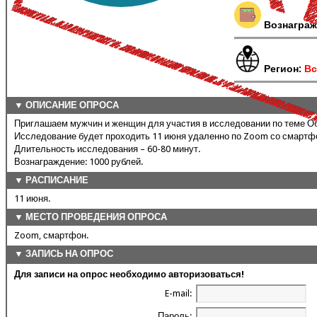
Вознаграж
Регион:
Вс
▼ ОПИСАНИЕ ОПРОСА
Приглашаем мужчин и женщин для участия в исследовании по теме О
Исследование будет проходить 11 июня удаленно по Zoom со смартф
Длительность исследования – 60-80 минут.
Вознаграждение: 1000 рублей.
▼ РАСПИСАНИЕ
11 июня.
▼ МЕСТО ПРОВЕДЕНИЯ ОПРОСА
Zoom, смартфон.
▼ ЗАПИСЬ НА ОПРОС
Для записи на опрос необходимо авторизоваться!
E-mail:
Пароль: