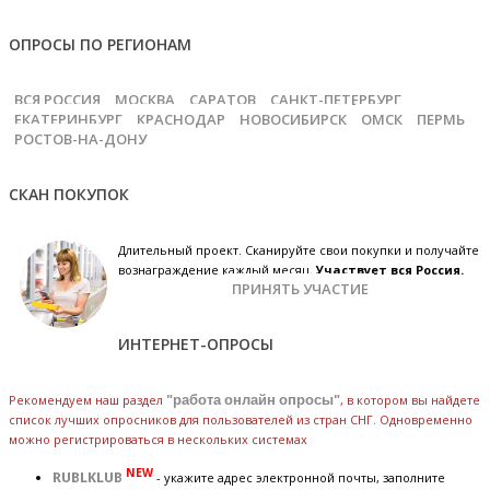
ОПРОСЫ ПО РЕГИОНАМ
ВСЯ РОССИЯ
МОСКВА
САРАТОВ
САНКТ-ПЕТЕРБУРГ
ЕКАТЕРИНБУРГ
КРАСНОДАР
НОВОСИБИРСК
ОМСК
ПЕРМЬ
РОСТОВ-НА-ДОНУ
СКАН ПОКУПОК
Длительный проект. Сканируйте свои покупки и получайте
вознаграждение каждый месяц.
Участвует вся Россия.
ПРИНЯТЬ УЧАСТИЕ
ИНТЕРНЕТ-ОПРОСЫ
Рекомендуем наш раздел
"работа онлайн опросы"
, в котором вы найдете
список лучших опросников для пользователей из стран СНГ. Одновременно
можно регистрироваться в нескольких системах
NEW
RUBLKLUB
- укажите адрес электронной почты, заполните