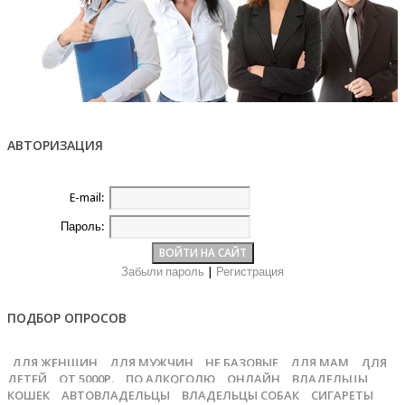
АВТОРИЗАЦИЯ
E-mail:
Пароль:
Забыли пароль
|
Регистрация
ПОДБОР ОПРОСОВ
ДЛЯ ЖЕНЩИН
ДЛЯ МУЖЧИН
НЕ БАЗОВЫЕ
ДЛЯ МАМ
ДЛЯ
ДЕТЕЙ
ОТ 5000Р.
ПО АЛКОГОЛЮ
ОНЛАЙН
ВЛАДЕЛЬЦЫ
КОШЕК
АВТОВЛАДЕЛЬЦЫ
ВЛАДЕЛЬЦЫ СОБАК
СИГАРЕТЫ