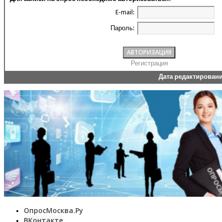
E-mail:
Пароль:
Регистрация
Дата редактирован
ОпросМосква.Ру
ВКонтакте