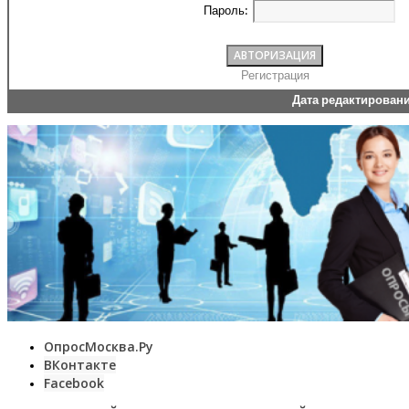
Пароль:
Регистрация
Дата редактирован
ОпросМосква.Ру
ВКонтакте
Facebook