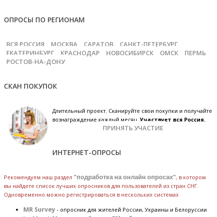
ОПРОСЫ ПО РЕГИОНАМ
ВСЯ РОССИЯ
МОСКВА
САРАТОВ
САНКТ-ПЕТЕРБУРГ
ЕКАТЕРИНБУРГ
КРАСНОДАР
НОВОСИБИРСК
ОМСК
ПЕРМЬ
РОСТОВ-НА-ДОНУ
СКАН ПОКУПОК
Длительный проект. Сканируйте свои покупки и получайте
вознаграждение каждый месяц.
Участвует вся Россия.
ПРИНЯТЬ УЧАСТИЕ
ИНТЕРНЕТ-ОПРОСЫ
Рекомендуем наш раздел
"подработка на онлайн опросах"
, в котором
вы найдете список лучших опросников для пользователей из стран СНГ.
Одновременно можно регистрироваться в нескольких системах
MR Survey
- опросник для жителей России, Украины и Белоруссии