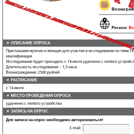
Вознаграж
Регион:
Вс
▼ ОПИСАНИЕ ОПРОСА
Приглашаем мужчин и женщин для участия в исследовании по теме 
квалификации
Исследование будет проходить с 14 июля удаленно с любого устройс
Длительность исследования – 1,5 часа.
Вознаграждение: 2500 рублей
▼ РАСПИСАНИЕ
с 14 июля
▼ МЕСТО ПРОВЕДЕНИЯ ОПРОСА
удаленно с любого устройства
▼ ЗАПИСЬ НА ОПРОС
Для записи на опрос необходимо авторизоваться!
E-mail: