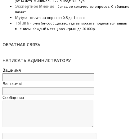
(от 14 лет). Минимальный вывод: 300 руб.
Экспертное Мнение
- большое количество опросов. Стабильно
платят.
Myiyo
- оплата за опрос от 0.5 до 1 евро.
Toluna
– онлайн-сообщество, где вы можете поделиться вашим
мнением. Каждый месяц розыгрыш до 20.000р.
ОБРАТНАЯ СВЯЗЬ
НАПИСАТЬ АДМИНИСТРАТОРУ
Ваше имя
Ваш e-mail
Сообщение