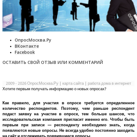
ОпросМосква.Ру
ВКонтакте
Facebook
ОСТАВИТЬ СВОЙ ОТЗЫВ ИЛИ КОММЕНТАРИЙ
2009 - 2026 ОпросМосква.Ру
|
карта сайта
|
работа дома в интернет
Хотите первым получать информацию о новых опросах?
Как правило, для участия в опросе требуется определенное
количество респондентов. Поэтому, чем раньше респондент
подаст заявку на участие в опросе, тем больше шансов, что
исследовательская компания пригласит именно его.
Чтобы быть
первым при записи — респонденту необходимо знать, когда
появляются новые опросы. Не всегда удобно постоянно заходить
на сайт и отслеживать появившиеся опросы.