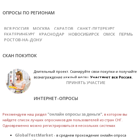
ОПРОСЫ ПО РЕГИОНАМ
ВСЯ РОССИЯ
МОСКВА
САРАТОВ
САНКТ-ПЕТЕРБУРГ
ЕКАТЕРИНБУРГ
КРАСНОДАР
НОВОСИБИРСК
ОМСК
ПЕРМЬ
РОСТОВ-НА-ДОНУ
СКАН ПОКУПОК
Длительный проект. Сканируйте свои покупки и получайте
вознаграждение каждый месяц.
Участвует вся Россия.
ПРИНЯТЬ УЧАСТИЕ
ИНТЕРНЕТ-ОПРОСЫ
Рекомендуем наш раздел
"онлайн опросы за деньги"
, в котором вы
найдете список лучших опросников для пользователей из стран СНГ.
Одновременно можно регистрироваться в нескольких системах
GlobalTestMarket
- в среднем прохождение онлайн-опроса