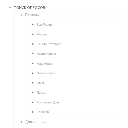
ПОИСК ОПРОСОВ
Регионы
Вся Россия
Москва
Санкт-Петербург
Екатеринбург
Краснодар
Новосибирск
Омск
Пермь
Ростов-на-Дону
Саратов
Для женщин