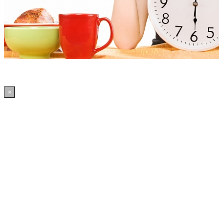
×
21:38:01 WordPress: 50.41MB | MySQL:70 | 2,223sec