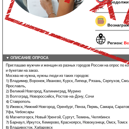
Продолжи
мин.
Вознаграж
Регион:
Вс
▼ ОПИСАНИЕ ОПРОСА
Приглашаю мужчин и женщин из разных городов России на опрос по к
и букетам на заказ.
Москва не нужна, нужны люди из таких городов:
1) Владимир, Воронеж, Иваново, Курск, Липецк, Рязань, Серпухов, Смол
Ярославль,
2) Великий Новгород, Калининград, Мурино
3) Волгоград, Новороссийск, Ростов-на-Дону, Сочи
4) Ставрополь
5) Ижевск, Нижний Новгород, Оренбург, Пенза, Пермь, Самара, Саратов
Уфа, Чебоксары
6) Магнитогорск, Новый Уренгой, Сургут, Тюмень, Челябинск
7) Барнаул, Иркутск, Кемерово, Красноярск, Новокузнецк, Омск, Томск
8) Владивосток, Хабаровск