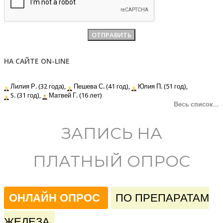
НА САЙТЕ ON-LINE
Лилия Р. (32 года),
Пешева С. (41 год),
Юлия П. (51 год),
S. (31 год),
Матвей Г. (16 лет)
Весь список...
ЗАПИСЬ НА
ПЛАТНЫЙ ОПРОС
ОНЛАЙН ОПРОС
ПО ПРЕПАРАТАМ
ЖЕЛЕЗА