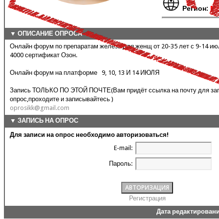
Регион:
Мо
▼ ОПИСАНИЕ ОПРОСА
Онлайн форум по препаратам железа для женщ от 20-35 лет с 9-14 и
4000 сертификат Озон.
Онлайн форум на платформе 9, 10, 13 И 14 ИЮЛЯ
Запись ТОЛЬКО ПО ЭТОЙ ПОЧТЕ(Вам придёт ссылка на почту для зап
опрос,проходите и записывайтесь )
oprosikk@gmail.com
▼ ЗАПИСЬ НА ОПРОС
Для записи на опрос необходимо авторизоваться!
E-mail:
Пароль:
Регистрация
Дата редактирован