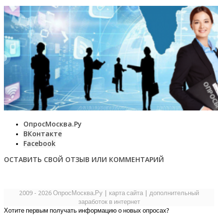
ОпросМосква.Ру
ВКонтакте
Facebook
ОСТАВИТЬ СВОЙ ОТЗЫВ ИЛИ КОММЕНТАРИЙ
2009 - 2026 ОпросМосква.Ру
|
карта сайта
|
дополнительный
заработок в интернет
Хотите первым получать информацию о новых опросах?