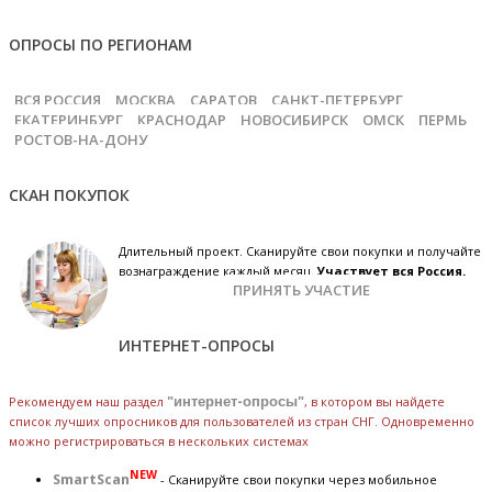
ОПРОСЫ ПО РЕГИОНАМ
ВСЯ РОССИЯ
МОСКВА
САРАТОВ
САНКТ-ПЕТЕРБУРГ
ЕКАТЕРИНБУРГ
КРАСНОДАР
НОВОСИБИРСК
ОМСК
ПЕРМЬ
РОСТОВ-НА-ДОНУ
СКАН ПОКУПОК
Длительный проект. Сканируйте свои покупки и получайте
вознаграждение каждый месяц.
Участвует вся Россия.
ПРИНЯТЬ УЧАСТИЕ
ИНТЕРНЕТ-ОПРОСЫ
Рекомендуем наш раздел
"интернет-опросы"
, в котором вы найдете
список лучших опросников для пользователей из стран СНГ. Одновременно
можно регистрироваться в нескольких системах
NEW
SmartScan
- Сканируйте свои покупки через мобильное