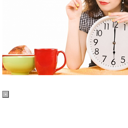
×
10:35:56 WordPress: 50.4MB | MySQL:70 | 2,178sec