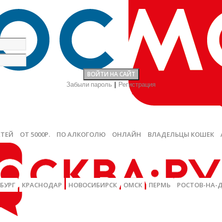
Забыли пароль
|
Регистрация
ЕТЕЙ
ОТ 5000Р.
ПО АЛКОГОЛЮ
ОНЛАЙН
ВЛАДЕЛЬЦЫ КОШЕК
БУРГ
КРАСНОДАР
НОВОСИБИРСК
ОМСК
ПЕРМЬ
РОСТОВ-НА-