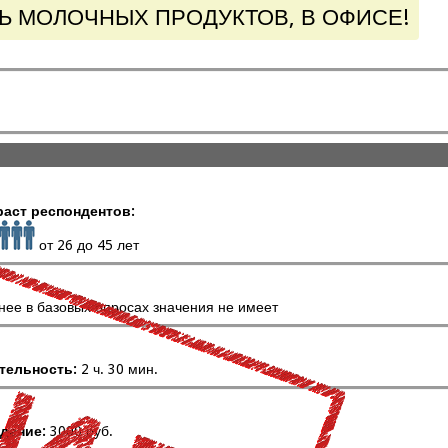
 МОЛОЧНЫХ ПРОДУКТОВ, В ОФИСЕ!
раст респондентов:
от 26 до 45 лет
нее в базовых опросах значения не имеет
тельность:
2 ч. 30 мин.
дение:
3000 руб.