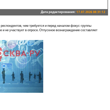
Дата редактирования:
17.07.2026 08:31:12
 респондентов, чем требуется и перед началом фокус-группы
е и не участвует в опросе. Отпускное вознаграждение составляет