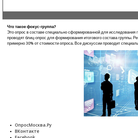
Что такое фокус-группа?
Это опрос в составе специально сформированной для исследования г
проводят блиц-опрос для формирования итогового состава группы. Ре
примерно 30% от стоимости опроса. Все дискуссии проводит специал
ОпросМосква.Ру
ВКонтакте
Facebook