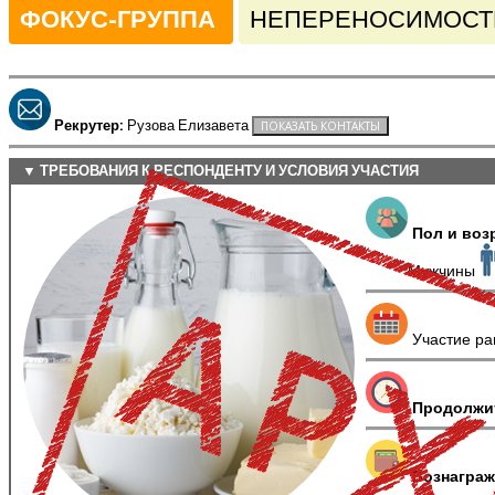
ФОКУС-ГРУППА
НЕПЕРЕНОСИМОСТЬ
Рекрутер:
Рузова Елизавета
▼ ТРЕБОВАНИЯ К РЕСПОНДЕНТУ И УСЛОВИЯ УЧАСТИЯ
Пол и воз
Мужчины
Участие ра
Продолжи
Вознаграж