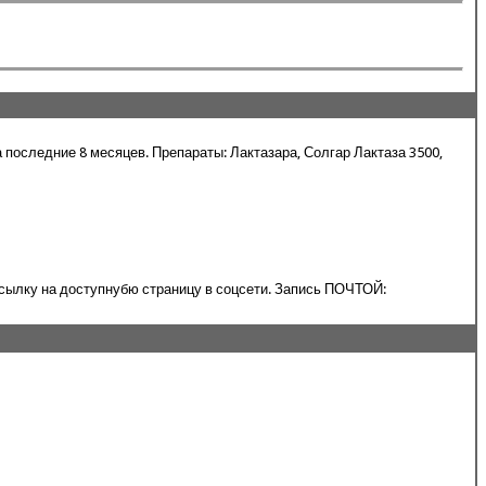
оследние 8 месяцев. Препараты: Лактазара, Солгар Лактаза 3500,
ссылку на доступнубю страницу в соцсети. Запись ПОЧТОЙ: