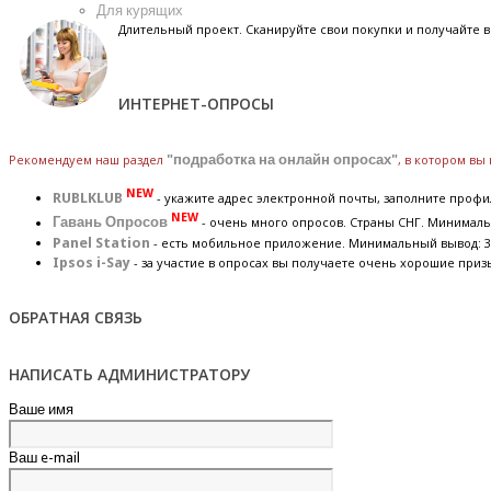
Для курящих
Длительный проект. Сканируйте свои покупки и получайте
ИНТЕРНЕТ-ОПРОСЫ
Рекомендуем наш раздел
"подработка на онлайн опросах"
, в котором вы
NEW
RUBLKLUB
- укажите адрес электронной почты, заполните профил
NEW
Гавань Опросов
- очень много опросов. Страны СНГ. Минималь
Panel Station
- есть мобильное приложение. Минимальный вывод: 3
Ipsos i-Say
- за участие в опросах вы получаете очень хорошие приз
ОБРАТНАЯ СВЯЗЬ
НАПИСАТЬ АДМИНИСТРАТОРУ
Ваше имя
Ваш e-mail