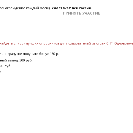
 вознаграждение каждый месяц.
Участвует вся Россия.
ПРИНЯТЬ УЧАСТИЕ
 найдете список лучших опросников для пользователей из стран СНГ. Одновре
ь и сразу же получите бонус 150 р.
ный вывод: 300 руб.
00 руб.
ы