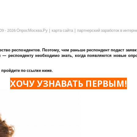
09 - 2026 ОпросМосква.Ру
|
карта сайта
|
партнерский заработок в интерн
ество респондентов. Поэтому, чем раньше респондент подаст заявк
— респонденту необходимо знать, когда появляются новые опрос
 пройдите по ссылке ниже.
ХОЧУ УЗНАВАТЬ ПЕРВЫМ!