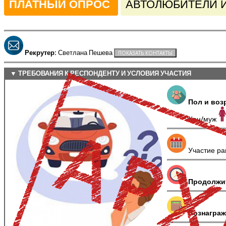
ПЛАТНЫЙ ОПРОС
АВТОЛЮБИТЕЛИ И
Рекрутер:
Светлана Пешева
▼ ТРЕБОВАНИЯ К РЕСПОНДЕНТУ И УСЛОВИЯ УЧАСТИЯ
Пол и воз
Жен/муж
Участие ра
Продолжи
Вознаграж