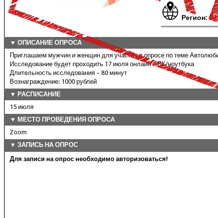
Регион:
Вс
▼ ОПИСАНИЕ ОПРОСА
Приглашаем мужчин и женщин для участия в опросе по теме Автолюб
Исследование будет проходить 17 июля онлайн с ПК/ноутбука
Длительность исследования – 80 минут
Вознаграждение: 1000 рублей
▼ РАСПИСАНИЕ
15 июля
▼ МЕСТО ПРОВЕДЕНИЯ ОПРОСА
Zoom
▼ ЗАПИСЬ НА ОПРОС
Для записи на опрос необходимо авторизоваться!