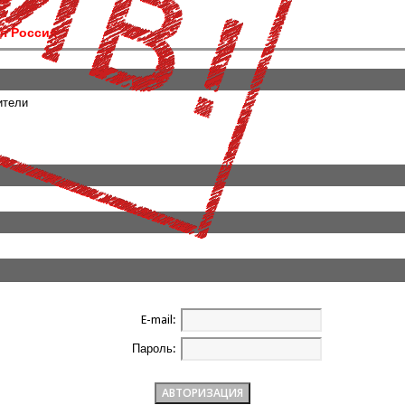
я Россия
ители
E-mail:
Пароль: