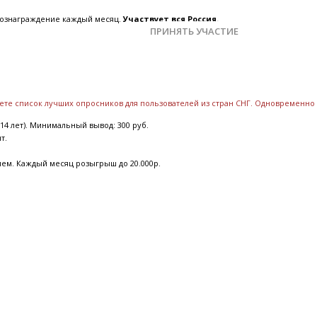
 вознаграждение каждый месяц.
Участвует вся Россия.
ПРИНЯТЬ УЧАСТИЕ
дете список лучших опросников для пользователей из стран СНГ. Одновременн
14 лет). Минимальный вывод: 300 руб.
ят.
ием. Каждый месяц розыгрыш до 20.000р.