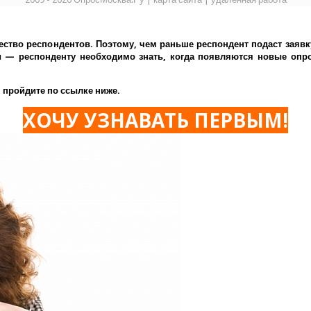
ество респондентов. Поэтому, чем раньше респондент подаст заявк
— респонденту необходимо знать, когда появляются новые опрос
 пройдите по ссылке ниже.
ХОЧУ УЗНАВАТЬ ПЕРВЫМ!