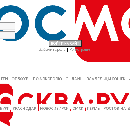
Забыли пароль
|
Регистрация
ЕТЕЙ
ОТ 5000Р.
ПО АЛКОГОЛЮ
ОНЛАЙН
ВЛАДЕЛЬЦЫ КОШЕК
БУРГ
КРАСНОДАР
НОВОСИБИРСК
ОМСК
ПЕРМЬ
РОСТОВ-НА-