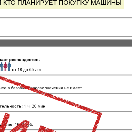
 КТО ПЛАНИРУЕТ ПОКУПКУ МАШИНЫ
раст респондентов:
от 18 до 65 лет
нее в базовых опросах значения не имеет
тельность:
1 ч. 20 мин.
дение:
1000 руб.