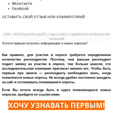
ВКонтакте
Facebook
ОСТАВИТЬ СВОЙ ОТЗЫВ ИЛИ КОММЕНТАРИЙ
2009 - 2026 ОпросМосква.Ру
|
карта сайта
|
заработок в интернете без
вложений
Хотите первым получать информацию о новых опросах?
Как правило, для участия в опросе требуется определенное
количество респондентов. Поэтому, чем раньше респондент
подаст заявку на участие в опросе, тем больше шансов, что
исследовательская компания пригласит именно его.
Чтобы быть
первым при записи — респонденту необходимо знать, когда
появляются новые опросы. Не всегда удобно постоянно заходить
на сайт и отслеживать появившиеся опросы.
Если Вы хотите всегда быть в курсе появляющихся новых
опросов, пройдите по ссылке ниже.
ХОЧУ УЗНАВАТЬ ПЕРВЫМ!