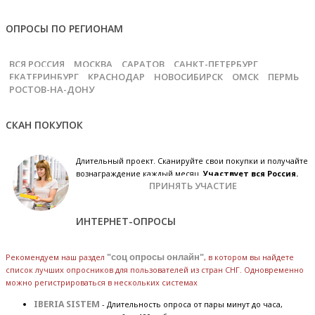
ОПРОСЫ ПО РЕГИОНАМ
ВСЯ РОССИЯ
МОСКВА
САРАТОВ
САНКТ-ПЕТЕРБУРГ
ЕКАТЕРИНБУРГ
КРАСНОДАР
НОВОСИБИРСК
ОМСК
ПЕРМЬ
РОСТОВ-НА-ДОНУ
СКАН ПОКУПОК
Длительный проект. Сканируйте свои покупки и получайте
вознаграждение каждый месяц.
Участвует вся Россия.
ПРИНЯТЬ УЧАСТИЕ
ИНТЕРНЕТ-ОПРОСЫ
Рекомендуем наш раздел
"соц опросы онлайн"
, в котором вы найдете
список лучших опросников для пользователей из стран СНГ. Одновременно
можно регистрироваться в нескольких системах
IBERIA SISTEM
- Длительность опроса от пары минут до часа,