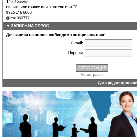
14 и 15июля
пишите или в макс или в ватсап или ТГ
8926 216 6000
@leto060777
▼ ЗАПИСЬ НА ОПРОС
Для записи на опрос необходимо авторизоваться!
E-mail:
Пароль:
Регистрация
Дата редактирован