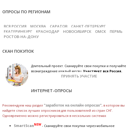
ОПРОСЫ ПО РЕГИОНАМ
ВСЯ РОССИЯ
МОСКВА
САРАТОВ
САНКТ-ПЕТЕРБУРГ
ЕКАТЕРИНБУРГ
КРАСНОДАР
НОВОСИБИРСК
ОМСК
ПЕРМЬ
РОСТОВ-НА-ДОНУ
СКАН ПОКУПОК
Длительный проект. Сканируйте свои покупки и получайте
вознаграждение каждый месяц.
Участвует вся Россия.
ПРИНЯТЬ УЧАСТИЕ
ИНТЕРНЕТ-ОПРОСЫ
Рекомендуем наш раздел
"заработок на онлайн опросах"
, в котором вы
найдете список лучших опросников для пользователей из стран СНГ.
Одновременно можно регистрироваться в нескольких системах
NEW
SmartScan
- Сканируйте свои покупки через мобильное