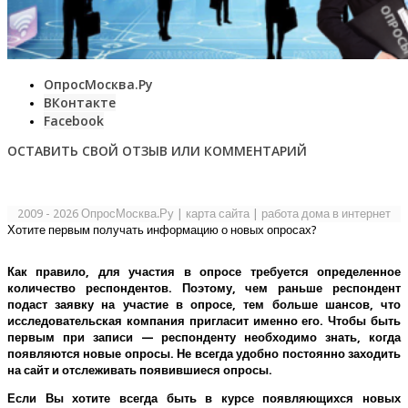
ОпросМосква.Ру
ВКонтакте
Facebook
ОСТАВИТЬ СВОЙ ОТЗЫВ ИЛИ КОММЕНТАРИЙ
2009 - 2026 ОпросМосква.Ру
|
карта сайта
|
работа дома в интернет
Хотите первым получать информацию о новых опросах?
Как правило, для участия в опросе требуется определенное
количество респондентов. Поэтому, чем раньше респондент
подаст заявку на участие в опросе, тем больше шансов, что
исследовательская компания пригласит именно его.
Чтобы быть
первым при записи — респонденту необходимо знать, когда
появляются новые опросы. Не всегда удобно постоянно заходить
на сайт и отслеживать появившиеся опросы.
Если Вы хотите всегда быть в курсе появляющихся новых