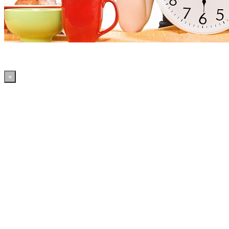
×
01:33:30 WordPress: 50.4MB | MySQL:70 | 2,426sec