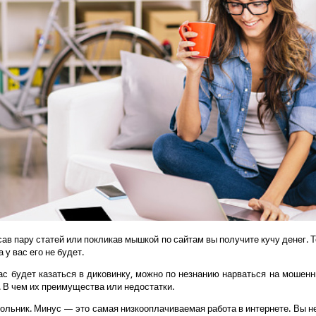
исав пару статей или покликав мышкой по сайтам вы получите кучу денег. Т
у вас его не будет.
ас будет казаться в диковинку, можно по незнанию нарваться на мошенни
. В чем их преимущества или недостатки.
кольник. Минус — это самая низкооплачиваемая работа в интернете. Вы не