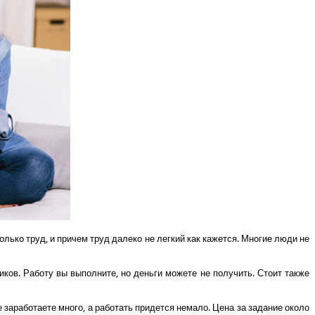
олько труд, и причем труд далеко не легкий как кажется. Многие люди не
ков. Работу вы выполните, но деньги можете не получить. Стоит также
 заработаете много, а работать придется немало. Цена за задание около