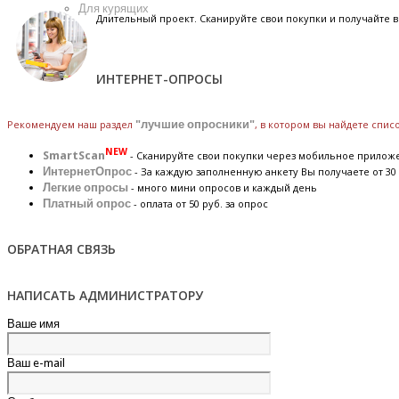
Для курящих
Длительный проект. Сканируйте свои покупки и получайте
ИНТЕРНЕТ-ОПРОСЫ
Рекомендуем наш раздел
"лучшие опросники"
, в котором вы найдете спи
NEW
SmartScan
- Сканируйте свои покупки через мобильное прилож
ИнтернетОпрос
- За каждую заполненную анкету Вы получаете от 30 
Легкие опросы
- много мини опросов и каждый день
Платный опрос
- оплата от 50 руб. за опрос
ОБРАТНАЯ СВЯЗЬ
НАПИСАТЬ АДМИНИСТРАТОРУ
Ваше имя
Ваш e-mail