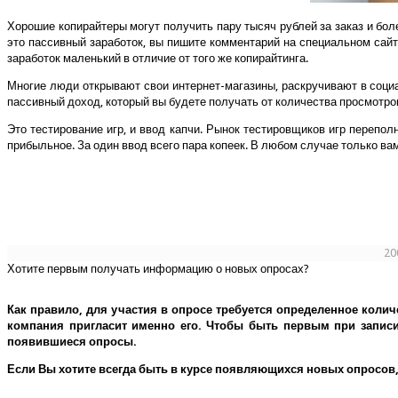
Хорошие копирайтеры могут получить пару тысяч рублей за заказ и бол
это пассивный заработок, вы пишите комментарий на специальном сайт
заработок маленький в отличие от того же копирайтинга.
Многие люди открывают свои интернет-магазины, раскручивают в соци
пассивный доход, который вы будете получать от количества просмотро
Это тестирование игр, и ввод капчи. Рынок тестировщиков игр перепол
прибыльное. За один ввод всего пара копеек. В любом случае только ва
20
Хотите первым получать информацию о новых опросах?
Как правило, для участия в опросе требуется определенное колич
компания пригласит именно его.
Чтобы быть первым при записи 
появившиеся опросы.
Если Вы хотите всегда быть в курсе появляющихся новых опросов,