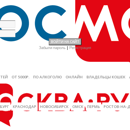
Забыли пароль
|
Регистрация
ЕТЕЙ
ОТ 5000Р.
ПО АЛКОГОЛЮ
ОНЛАЙН
ВЛАДЕЛЬЦЫ КОШЕК
БУРГ
КРАСНОДАР
НОВОСИБИРСК
ОМСК
ПЕРМЬ
РОСТОВ-НА-