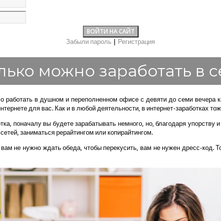
Забыли пароль
|
Регистрация
лько можно заработать в с
ло работать в душном и переполненном офисе с девяти до семи вечера к
интернете для вас. Как и в любой деятельности, в интернет-заработках т
тка, поначалу вы будете зарабатывать немного, но, благодаря упорству и
 сетей, заниматься рерайтингом или копирайтингом.
вам не нужно ждать обеда, чтобы перекусить, вам не нужен дресс-код. 