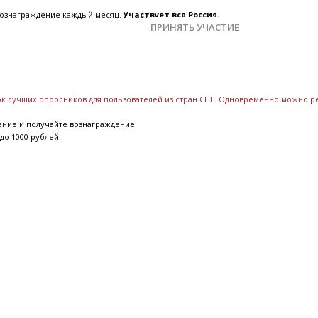
 вознаграждение каждый месяц.
Участвует вся Россия.
ПРИНЯТЬ УЧАСТИЕ
сок лучших опросников для пользователей из стран СНГ. Одновременно можно р
ение и получайте вознаграждение
до 1000 рублей.