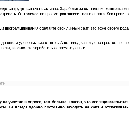
ридется трудиться очень активно. Заработки за оставление комментария
атривать. От количества просмотров зависит ваша оплата. Как правило
и программирования сделайте свой личный сайт, это тоже своего рода
да еще и удовольствие от игры. А вот ввод капчи дело простое , но не
 советы, вы сможете заработать желаемые деньги.
ете
у на участие в опросе, тем больше шансов, что исследовательская
ы. Не всегда удобно постоянно заходить на сайт и отслеживать