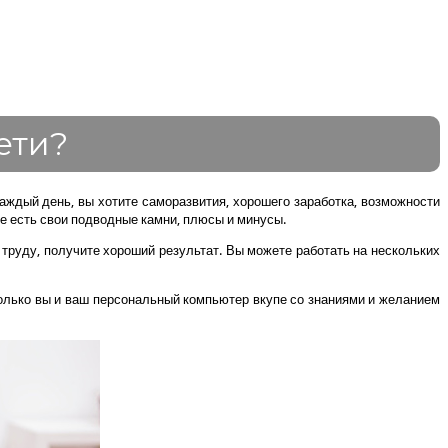
ети?
аждый день, вы хотите саморазвития, хорошего заработка, возможности
оже есть свои подводные камни, плюсы и минусы.
 труду, получите хороший результат. Вы можете работать на нескольких
Только вы и ваш персональный компьютер вкупе со знаниями и желанием