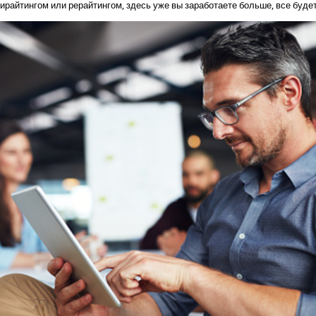
пирайтингом или рерайтингом, здесь уже вы заработаете больше, все будет