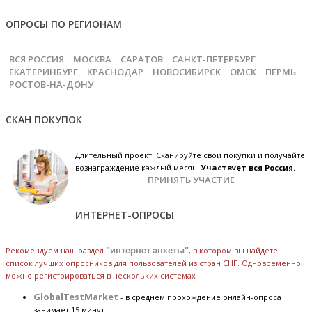
ОПРОСЫ ПО РЕГИОНАМ
ВСЯ РОССИЯ
МОСКВА
САРАТОВ
САНКТ-ПЕТЕРБУРГ
ЕКАТЕРИНБУРГ
КРАСНОДАР
НОВОСИБИРСК
ОМСК
ПЕРМЬ
РОСТОВ-НА-ДОНУ
СКАН ПОКУПОК
Длительный проект. Сканируйте свои покупки и получайте
вознаграждение каждый месяц.
Участвует вся Россия.
ПРИНЯТЬ УЧАСТИЕ
ИНТЕРНЕТ-ОПРОСЫ
Рекомендуем наш раздел
"интернет анкеты"
, в котором вы найдете
список лучших опросников для пользователей из стран СНГ. Одновременно
можно регистрироваться в нескольких системах
GlobalTestMarket
- в среднем прохождение онлайн-опроса
занимает 15 минут