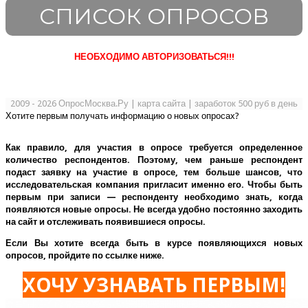
СПИСОК ОПРОСОВ
НЕОБХОДИМО АВТОРИЗОВАТЬСЯ!!!
2009 - 2026 ОпросМосква.Ру
|
карта сайта
|
заработок 500 руб в день
Хотите первым получать информацию о новых опросах?
Как правило, для участия в опросе требуется определенное
количество респондентов. Поэтому, чем раньше респондент
подаст заявку на участие в опросе, тем больше шансов, что
исследовательская компания пригласит именно его.
Чтобы быть
первым при записи — респонденту необходимо знать, когда
появляются новые опросы. Не всегда удобно постоянно заходить
на сайт и отслеживать появившиеся опросы.
Если Вы хотите всегда быть в курсе появляющихся новых
опросов, пройдите по ссылке ниже.
ХОЧУ УЗНАВАТЬ ПЕРВЫМ!