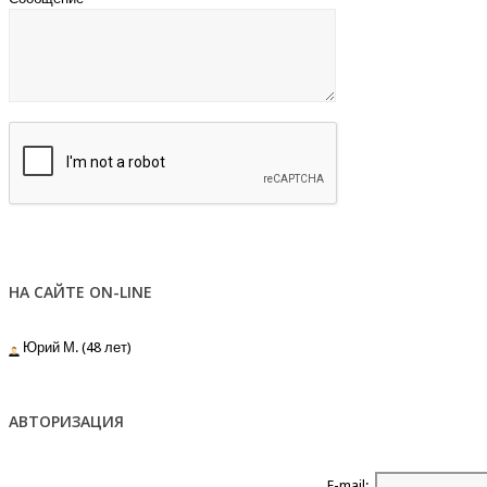
НА САЙТЕ ON-LINE
Юрий М. (48 лет)
АВТОРИЗАЦИЯ
E-mail: