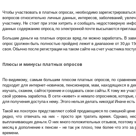
Чтобы участвовать в платных опросах, необходимо зарегистрироваться
вопросов относительно личных данных, интересов, заболеваний, увлече
участнику. Не стоит при этом хитрить и сообщать недостоверную инф
данных содержанию опроса, по электронной почте высылаются приглаше
Большие деньги на платных опросах вряд ли можно заработать. В зави
опрос (должен быть полностью пройден) лежит в диапазоне от 30 до 15
своя. Обычно после регистрации на таком сайте на счет участника пост
Плюсы и минусы платных опросов
По-видимому, самым большим плюсом платных опросов, по сравнению 
подходит для интернет-новичков, пенсионеров, мам, находящихся в д
изучать, скажем, сайтостроение и создавать свои сайты. К тому же уча
свой уровень заработка. В сети «живет» и немало опросников, которые,
для получения доступа к нему. Этого нельзя делать никогда! Иначе ест
Такой же лохотрон представляют собой продающиеся по смешной цене 
редко, что отвечать на них – просто зря тратить время. Однако, н
выплачивающих деньги. О них много положительных отзывов, поэтому мож
месяц в дополнение к пенсии – не так уж плохо, тем более что это з
времени.