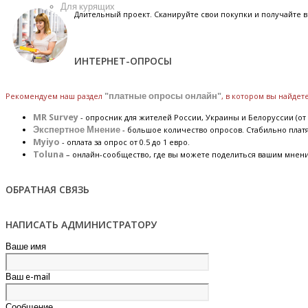
Для курящих
Длительный проект. Сканируйте свои покупки и получайте
ИНТЕРНЕТ-ОПРОСЫ
Рекомендуем наш раздел
"платные опросы онлайн"
, в котором вы найде
MR Survey
- опросник для жителей России, Украины и Белоруссии (от 
Экспертное Мнение
- большое количество опросов. Стабильно плат
Myiyo
- оплата за опрос от 0.5 до 1 евро.
Toluna
– онлайн-сообщество, где вы можете поделиться вашим мнен
ОБРАТНАЯ СВЯЗЬ
НАПИСАТЬ АДМИНИСТРАТОРУ
Ваше имя
Ваш e-mail
Сообщение