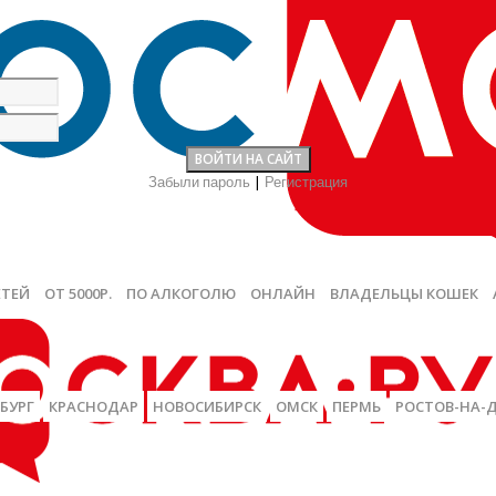
Забыли пароль
|
Регистрация
ЕТЕЙ
ОТ 5000Р.
ПО АЛКОГОЛЮ
ОНЛАЙН
ВЛАДЕЛЬЦЫ КОШЕК
БУРГ
КРАСНОДАР
НОВОСИБИРСК
ОМСК
ПЕРМЬ
РОСТОВ-НА-