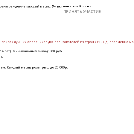
 вознаграждение каждый месяц.
Участвует вся Россия.
ПРИНЯТЬ УЧАСТИЕ
те список лучших опросников для пользователей из стран СНГ. Одновременно м
14 лет). Минимальный вывод: 300 руб.
ят.
ием. Каждый месяц розыгрыш до 20.000р.