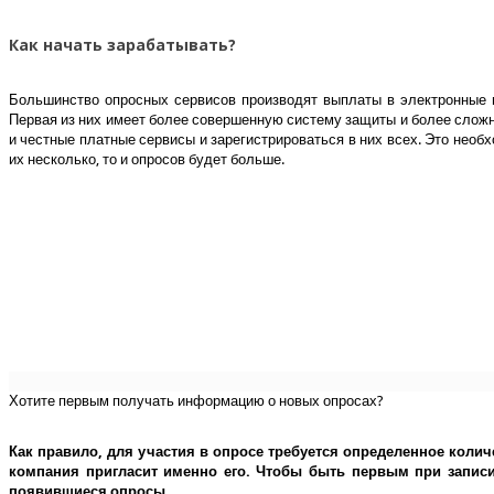
Как начать зарабатывать?
Большинство опросных сервисов производят выплаты в электронные 
Первая из них имеет более совершенную систему защиты и более сложны
и честные платные сервисы и зарегистрироваться в них всех. Это необ
их несколько, то и опросов будет больше.
Хотите первым получать информацию о новых опросах?
Как правило, для участия в опросе требуется определенное колич
компания пригласит именно его.
Чтобы быть первым при записи 
появившиеся опросы.