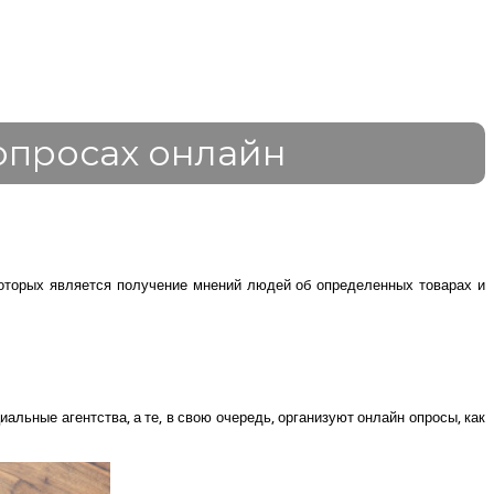
опросах онлайн
которых является получение мнений людей об определенных товарах и
ьные агентства, а те, в свою очередь, организуют онлайн опросы, как