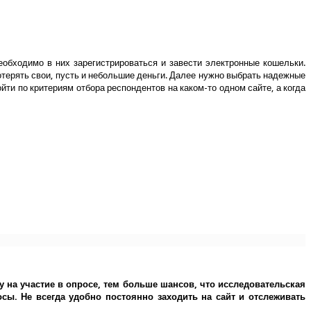
бходимо в них зарегистрироваться и завести электронные кошельки.
отерять свои, пусть и небольшие деньги. Далее нужно выбрать надежные
ти по критериям отбора респондентов на каком-то одном сайте, а когда
у на участие в опросе, тем больше шансов, что исследовательская
ы. Не всегда удобно постоянно заходить на сайт и отслеживать