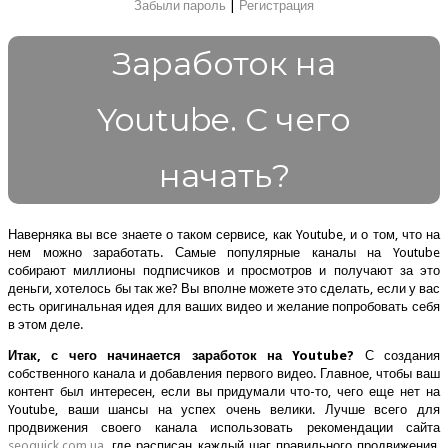
Забыли пароль
|
Регистрация
Заработок на
Youtube. С чего
начать?
Наверняка вы все знаете о таком сервисе, как Youtube, и о том, что на
нем можно заработать. Самые популярные каналы на Youtube
собирают миллионы подписчиков и просмотров и получают за это
деньги, хотелось бы так же? Вы вполне можете это сделать, если у вас
есть оригинальная идея для ваших видео и желание попробовать себя
в этом деле.
Итак, с чего начинается заработок на Youtube?
С создания
собственного канала и добавления первого видео. Главное, чтобы ваш
контент был интересен, если вы придумали что-то, чего еще нет на
Youtube, ваши шансы на успех очень велики. Лучше всего для
продвижения своего канала использовать рекомендации сайта
seoquick.com.ua
, где расписан каждый шаг правильного продвижения,