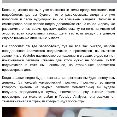
Конечно, можно брать и уже заезженные темы вроде летсплеев или
видеоблогов, где вы будете что-то рассказывать, люди это уже
полюбили и свою аудиторию вы со временем найдете. Записав и
смонтировав ваше первое видео, добавляйте его на канал и сразу же
расскажите о нем своим друзьям, дайте ссылку на него, напишите об
этом во всех социальных сетях, где у вас есть аккаунт, в данном
случае внимание лишним не бывает.
Вы спросите: “А где
заработок
?”, тут не все так быстро, набрав
определенное количество подписчиков и просмотров, вы сможете
заключить с Youtube партнерское соглашение, и в ваших видео начнет
показываться реклама. Обычно для этого нужно не больше 50-100
подписчиков и хотя бы небольшое, но стабильное количество
просмотров в день.
Когда в ваших видео будет показываться реклама, вы будете получать
денежку. За каждый коммерческий просмотр (просмотр, во время
которого, зритель не закрыл рекламу моментально) вы будете
получать определенную сумму, посмотреть цену тысячи таких
просмотров вы можете, зайдя в Youtube Analytics, она зависит от
тематики канала и стран, из которых идут просмотры.