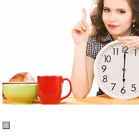
×
19:31:26 WordPress: 50.36MB | MySQL:70 | 2,642sec