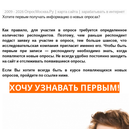
2009 - 2026 ОпросМосква.Ру
|
карта сайта
|
зарабатывать в интернет
Хотите первым получать информацию о новых опросах?
Как правило, для участия в опросе требуется определенное
количество респондентов. Поэтому, чем раньше респондент
подаст заявку на участие в опросе, тем больше шансов, что
исследовательская компания пригласит именно его.
Чтобы быть
первым при записи — респонденту необходимо знать, когда
появляются новые опросы. Не всегда удобно постоянно заходить
на сайт и отслеживать появившиеся опросы.
Если Вы хотите всегда быть в курсе появляющихся новых
опросов, пройдите по ссылке ниже.
ХОЧУ УЗНАВАТЬ ПЕРВЫМ!