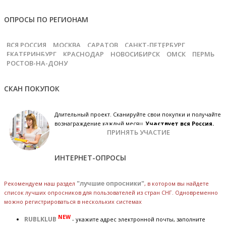
ОПРОСЫ ПО РЕГИОНАМ
ВСЯ РОССИЯ
МОСКВА
САРАТОВ
САНКТ-ПЕТЕРБУРГ
ЕКАТЕРИНБУРГ
КРАСНОДАР
НОВОСИБИРСК
ОМСК
ПЕРМЬ
РОСТОВ-НА-ДОНУ
СКАН ПОКУПОК
Длительный проект. Сканируйте свои покупки и получайте
вознаграждение каждый месяц.
Участвует вся Россия.
ПРИНЯТЬ УЧАСТИЕ
ИНТЕРНЕТ-ОПРОСЫ
Рекомендуем наш раздел
"лучшие опросники"
, в котором вы найдете
список лучших опросников для пользователей из стран СНГ. Одновременно
можно регистрироваться в нескольких системах
NEW
RUBLKLUB
- укажите адрес электронной почты, заполните